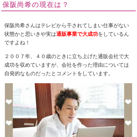
保阪尚希の現在は？
保阪尚希さんはテレビから干されてしまい仕事がない
状態かと思いきや実は
通販事業で大成功
をしているん
ですよね！
２００７年、４０歳のときに立ち上げた通販会社で大
成功を収めていますが、会社を作った理由については
自発的なものだったとコメントをしています。