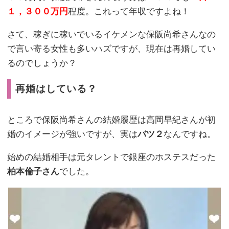
１，３００万円
程度。これって年収ですよね！
さて、稼ぎに稼いでいるイケメンな保阪尚希さんなの
で言い寄る女性も多いハズですが、現在は再婚してい
るのでしょうか？
再婚はしている？
ところで保阪尚希さんの結婚履歴は高岡早紀さんが初
婚のイメージが強いですが、実は
バツ２
なんですね。
始めの結婚相手は元タレントで銀座のホステスだった
柏本倫子さん
でした。