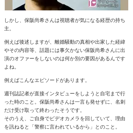
しかし、保阪尚希さんは視聴者が気になる経歴の持ち
主。
例えば後述しますが、離婚騒動の真相や出家した経緯
やその内容等、話題には事欠かない保阪尚希さんに出
演のオファーをしないのは何か別の要因があるんです
よね。
例えばこんなエピソードがあります。
週刊誌記者が直接インタビューをしようと自宅まで行
った時のこと。保阪尚希さんは一言も発せずに、名刺
だけ受け取って終わったそうです。
そのうえ、ご自身でビデオカメラを回していて、理由
を訊ねると「警察に言われているから」とのこと。