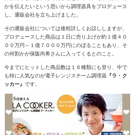
かを伝えたいという思いから調理器具をプロデュース
し、通販会社を立ち上げました。
その通販会社については後程詳しくお話ししますが、
プロデュースした商品は１日に売り上げが約１億４０
００万円～１億７０００万円にのぼることもあり、そ
の何割かが保阪尚希さんに入ってくるとのこと。
今までにヒットした商品数は１６種類にも登り、中で
も特に人気なのが電子レンジスチーム調理器
『ラ・ク
ッカー』
です。