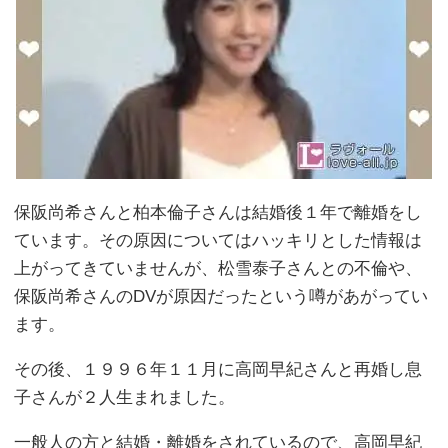
保阪尚希さんと柏本倫子さんは結婚後１年で離婚をし
ています。その原因についてはハッキリとした情報は
上がってきていませんが、松雪泰子さんとの不倫や、
保阪尚希さんのDVが原因だったという噂があがってい
ます。
その後、１９９６年１１月に高岡早紀さんと再婚し息
子さんが２人生まれました。
一般人の方と結婚・離婚をされているので、高岡早紀