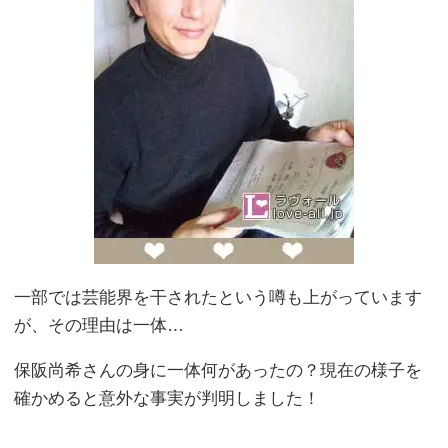
一部では芸能界を干されたという噂も上がっています
が、その理由は一体…
保阪尚希さんの身に一体何があったの？現在の様子を
確かめると意外な事実が判明しました！