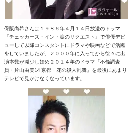
保阪尚希さんは１９８６年４月１４日放送のドラマ
『チェッカーズ・イン・涙のリクエスト』で俳優デビ
ューして以降コンスタントにドラマや映画などで活躍
をしていましたが、２０００年に入ってから徐々に出
演本数が減少し始め２０１４年のドラマ『不倫調査
員・片山由美14 京都・花の殺人乱舞』を最後にあまり
テレビで見かけなくなっています。