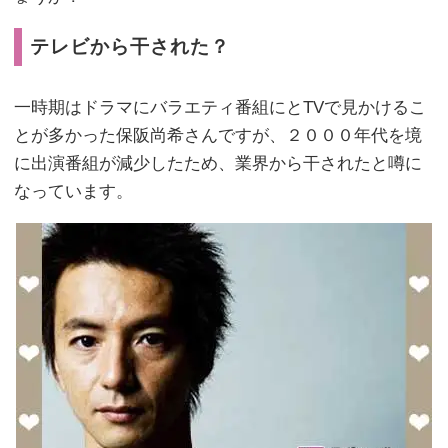
テレビから干された？
一時期はドラマにバラエティ番組にとTVで見かけるこ
とが多かった保阪尚希さんですが、２０００年代を境
に出演番組が減少したため、業界から干されたと噂に
なっています。