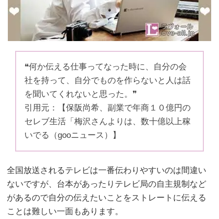
❝何か伝える仕事ってなった時に、自分の会
社を持って、自分でものを作らないと人は話
を聞いてくれないと思った。❞
引用元：【保阪尚希、副業で年商１０億円の
セレブ生活「梅沢さんよりは、数十億以上稼
いでる（gooニュース）】
全国放送されるテレビは一番伝わりやすいのは間違い
ないですが、台本があったりテレビ局の自主規制など
があるので自分の伝えたいことをストレートに伝える
ことは難しい一面もあります。