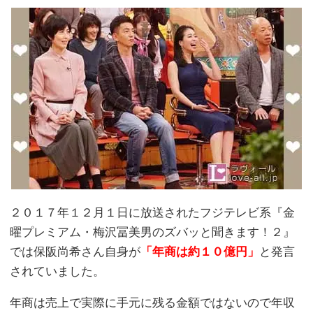
２０１７年１２月１日に放送されたフジテレビ系『金
曜プレミアム・梅沢冨美男のズバッと聞きます！２』
では保阪尚希さん自身が
「年商は約１０億円」
と発言
されていました。
年商は売上で実際に手元に残る金額ではないので年収