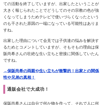
ての活動を終了していますが、出家したということが
大きく報じられたことでどうしてのその宗教の色が強
くなってしまうためテレビで使いづらくなったという
のも干された原因の一端になっている可能性はありま
すね。
出家した理由について会見では子供達の悩みを解決す
るためとコメントしていますが、そもそもの理由は保
阪尚希さんの壮絶な生い立ちと密接に関係していたん
ですね。
→保阪尚希の両親や生い立ちが衝撃的！出家との関係
性や兄弟の真相！
通販会社で大成功！
保阪尚希さんは自分で何か物を作って、それで人に何