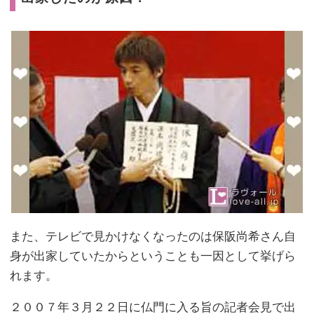
また、テレビで見かけなくなったのは保阪尚希さん自
身が出家していたからということも一因として挙げら
れます。
２００７年３月２２日に仏門に入る旨の記者会見で出