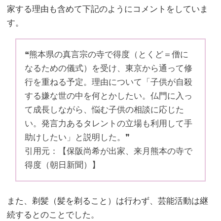
家する理由も含めて下記のようにコメントをしていま
す。
❝熊本県の真言宗の寺で得度（とくど＝僧に
なるための儀式）を受け、東京から通って修
行を重ねる予定。理由について「子供が自殺
する嫌な世の中を何とかしたい。仏門に入っ
て成長しながら、悩む子供の相談に応じた
い。発言力あるタレントの立場も利用して手
助けしたい」と説明した。❞
引用元：【保阪尚希が出家、来月熊本の寺で
得度（朝日新聞）】
また、剃髪（髪を剃ること）は行わず、芸能活動は継
続するとのことでした。