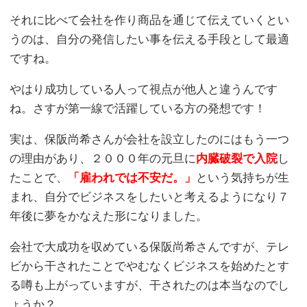
それに比べて会社を作り商品を通じて伝えていくとい
うのは、自分の発信したい事を伝える手段として最適
ですね。
やはり成功している人って視点が他人と違うんです
ね。さすが第一線で活躍している方の発想です！
実は、保阪尚希さんが会社を設立したのにはもう一つ
の理由があり、２０００年の元旦に
内臓破裂で入院
し
たことで、
「雇われでは不安だ。」
という気持ちが生
まれ、自分でビジネスをしたいと考えるようになり７
年後に夢をかなえた形になりました。
会社で大成功を収めている保阪尚希さんですが、テレ
ビから干されたことでやむなくビジネスを始めたとす
る噂も上がっていますが、干されたのは本当なのでし
ょうか？