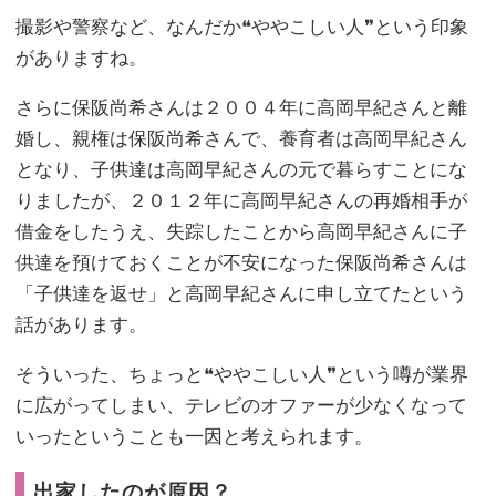
撮影や警察など、なんだか❝ややこしい人❞という印象
がありますね。
さらに保阪尚希さんは２００４年に高岡早紀さんと離
婚し、親権は保阪尚希さんで、養育者は高岡早紀さん
となり、子供達は高岡早紀さんの元で暮らすことにな
りましたが、２０１２年に高岡早紀さんの再婚相手が
借金をしたうえ、失踪したことから高岡早紀さんに子
供達を預けておくことが不安になった保阪尚希さんは
「子供達を返せ」と高岡早紀さんに申し立てたという
話があります。
そういった、ちょっと❝ややこしい人❞という噂が業界
に広がってしまい、テレビのオファーが少なくなって
いったということも一因と考えられます。
出家したのが原因？