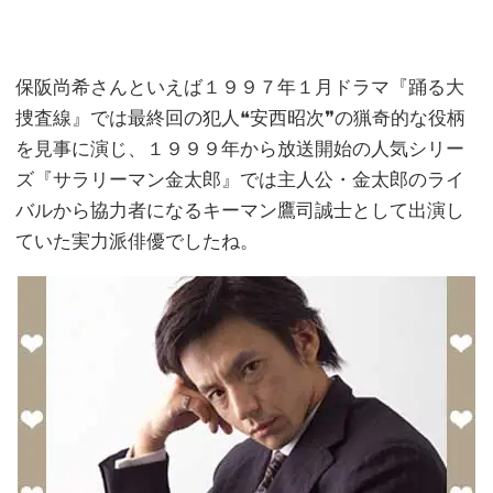
保阪尚希さんといえば１９９７年１月ドラマ『踊る大
捜査線』では最終回の犯人❝安西昭次❞の猟奇的な役柄
を見事に演じ、１９９９年から放送開始の人気シリー
ズ『サラリーマン金太郎』では主人公・金太郎のライ
バルから協力者になるキーマン鷹司誠士として出演し
ていた実力派俳優でしたね。