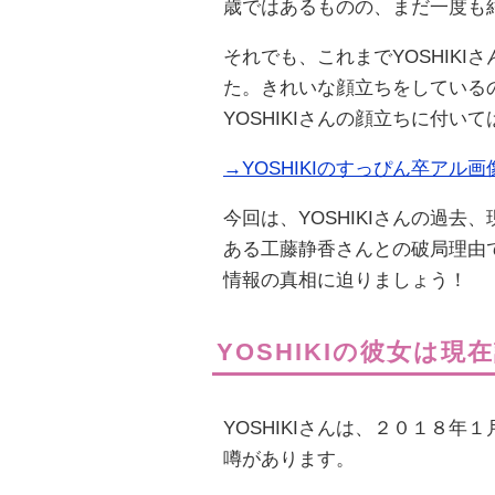
歳ではあるものの、まだ一度も
それでも、これまでYOSHIK
た。きれいな顔立ちをしている
YOSHIKIさんの顔立ちに付
→YOSHIKIのすっぴん卒ア
今回は、YOSHIKIさんの過
ある工藤静香さんとの破局理由で
情報の真相に迫りましょう！
YOSHIKIの彼女は現
YOSHIKIさんは、２０１８
噂があります。