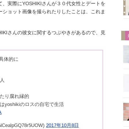
、実際にYOSHIKIさんが３０代女性とデートを
ーショット画像を撮られたりしたことは、これま
HIKIさんの彼女に関するつぶやきがあるので、見
て具体的に
人
れたり腐れ縁的
yoshikiのロスの自宅で生活
A
CealpGQ78r5UOW)
2017年10月8日