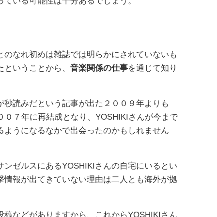
っている可能性は十分あるでしょう。
女性とのなれ初めは雑誌では明らかにされていないも
たということから、
音楽関係の仕事
を通じて知り
が秒読みだという記事が出た２００９年よりも
２００７年に再結成となり、YOSHIKIさんが今まで
るようになるなかで出会ったのかもしれません
ンゼルスにあるYOSHIKIさんの自宅にいるとい
撃情報が出てきていない理由は二人とも海外が拠
稿などがありますから、これからYOSHIKIさん