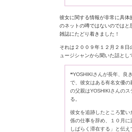
彼女に関する情報が非常に具体
のネットの噂ではないのではと
雑誌にたどり着きました！
それは２００９年１２月２８日の
ュージシャンから聞いた話とし
❝YOSHIKIさんが長年
で、彼女はある有名女優の
の父親はYOSHIKIさん
る。
彼女を追跡したところ驚い
係の仕事を辞め、１０月に渡
しばらく滞在する」と伝え