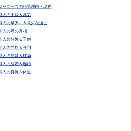
ジャニーズの脱退理由・現在
能人の不倫＆浮気
能人の卒アル＆意外な過去
能人の噂の真相
能人の妊娠＆子供
能人の性格＆評判
能人の熱愛＆破局
能人の結婚＆離婚
能人の身長＆体重