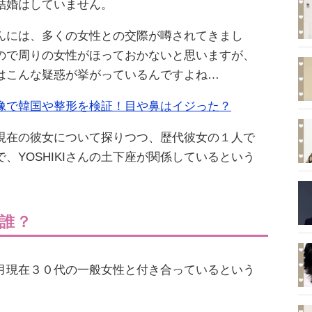
結婚はしていません。
Iさんには、多くの女性との交際が噂されてきまし
ので周りの女性がほっておかないと思いますが、
いてはこんな疑惑が挙がっているんですよね…
ル画像で韓国や整形を検証！目や鼻はイジった？
去、現在の彼女について探りつつ、歴代彼女の１人で
、YOSHIKIさんの土下座が関係しているという
在誰？
年１月現在３０代の一般女性と付き合っているという