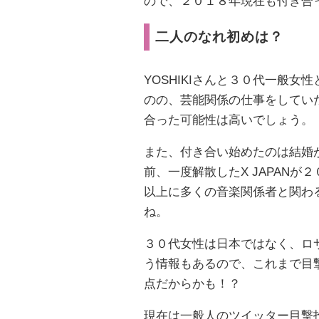
ので、２０１８年現在も付き合
二人のなれ初めは？
YOSHIKIさんと３０代一般
のの、芸能関係の仕事をしてい
合った可能性は高いでしょう。
また、付き合い始めたのは結婚
前、一度解散したX JAPANが
以上に多くの音楽関係者と関わ
ね。
３０代女性は日本ではなく、ロサ
う情報もあるので、これまで目
点だからかも！？
現在は一般人のツイッター目撃投