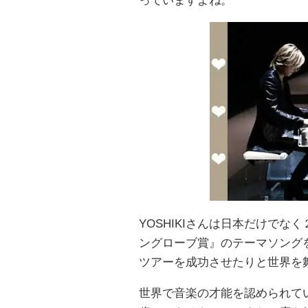
っていますよね。
YOSHIKIさんは日本だけで
ングローブ賞』のテーマソング
ツアーを成功させたりと世界を
世界で音楽の才能を認められてい