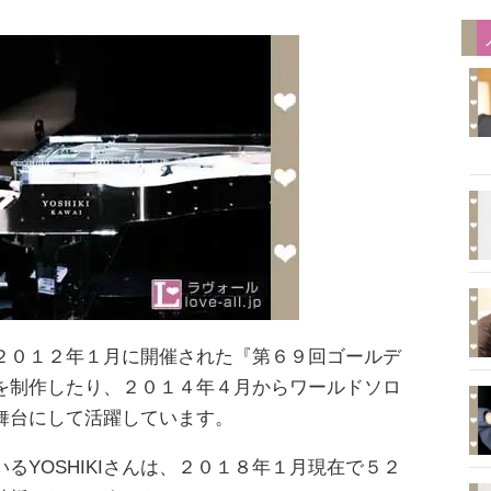
なく２０１２年１月に開催された『第６９回ゴールデ
を制作したり、２０１４年４月からワールドソロ
舞台にして活躍しています。
るYOSHIKIさんは、２０１８年１月現在で５２