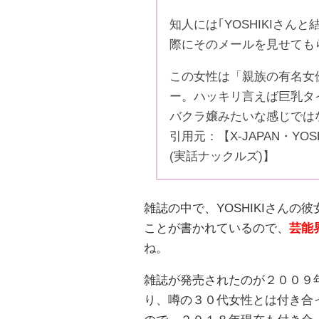
知人には｢YOSHIKIさ
際にそのメールを見せても
この女性は「親族の有名女
ー。ハッキリ言えば巨乳タ
バクラ嬢みたいな感じでは
引用元：【X-JAPAN・Y
(実話ナックルズ)】
雑誌の中で、YOSHIKIさん
ことが書かれているので、
芸能
ね。
雑誌が発売されたのが２００９
り、噂の３０代女性とは付き合