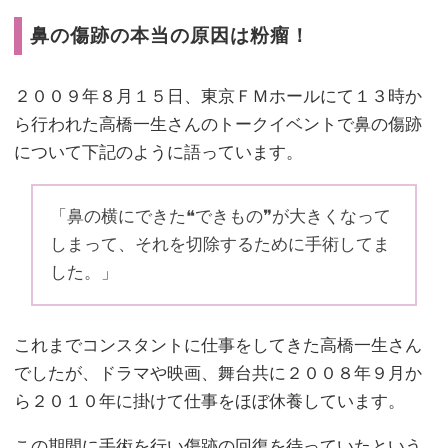
鼻の傷跡の本当の原因は粉瘤！
２００９年８月１５日、東京ＦＭホールにて１３時か
ら行われた高橋一生さんのトークイベントで鼻の傷跡
について下記のように語っています。
「鼻の横にできた❝できもの❞が大きくなって
しまって、それを切除するために手術してま
した。」
これまでコンスタントに仕事をしてきた高橋一生さん
でしたが、ドラマや映画、舞台共に２００８年９月か
ら２０１０年に掛けて仕事をほぼ休養しています。
この期間に手術を行い傷跡の回復を待っていたという