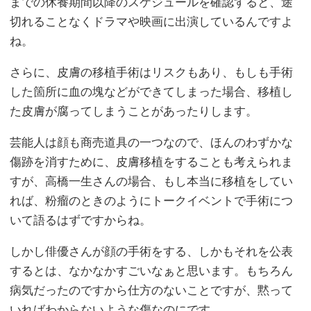
までの休養期間以降のスケジュールを確認すると、途
切れることなくドラマや映画に出演しているんですよ
ね。
さらに、皮膚の移植手術はリスクもあり、もしも手術
した箇所に血の塊などができてしまった場合、移植し
た皮膚が腐ってしまうことがあったりします。
芸能人は顔も商売道具の一つなので、ほんのわずかな
傷跡を消すために、皮膚移植をすることも考えられま
すが、高橋一生さんの場合、もし本当に移植をしてい
れば、粉瘤のときのようにトークイベントで手術につ
いて語るはずですからね。
しかし俳優さんが顔の手術をする、しかもそれを公表
するとは、なかなかすごいなぁと思います。もちろん
病気だったのですから仕方のないことですが、黙って
いればわからないような傷なのにです。