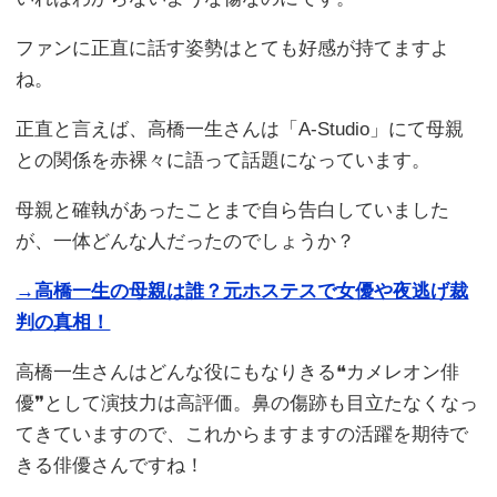
ファンに正直に話す姿勢はとても好感が持てますよ
ね。
正直と言えば、高橋一生さんは「A-Studio」にて母親
との関係を赤裸々に語って話題になっています。
母親と確執があったことまで自ら告白していました
が、一体どんな人だったのでしょうか？
→高橋一生の母親は誰？元ホステスで女優や夜逃げ裁
判の真相！
高橋一生さんはどんな役にもなりきる❝カメレオン俳
優❞として演技力は高評価。鼻の傷跡も目立たなくなっ
てきていますので、これからますますの活躍を期待で
きる俳優さんですね！