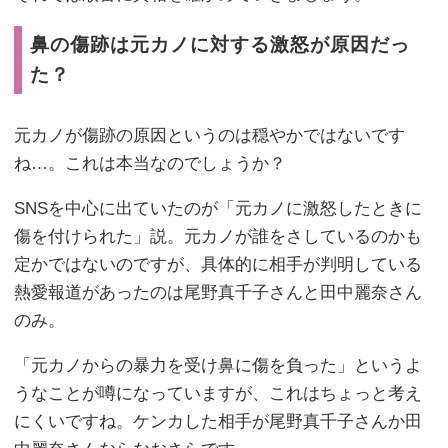
鼻の傷跡は元カノに対する激怒が原因だっ
た？
元カノが傷跡の原因というのは穏やかではないです
ね…。これは本当なのでしょうか？
SNSを中心に出ていたのが「元カノに激怒したときに
傷を付けられた」説。元カノが誰をさしているのかも
定かではないのですが、具体的に相手が判明している
熱愛報道があったのは尾野真千子さんと田中麗奈さん
のみ。
「元カノからの暴力を受け鼻に傷を負った」というよ
うなことが噂になっていますが、これはちょっと考え
にくいですね。ケンカした相手が尾野真千子さんか田