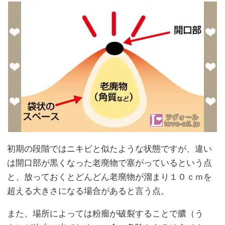
初期の段階ではニキビと似たような状態ですが、違い
は開口部が黒くなった老廃物で塞がっているという点
と、放っておくとどんどん老廃物が溜まり１０ｃｍを
超える大きさになる場合があると言う点。
また、場所によっては粉瘤が破裂することで膿（う