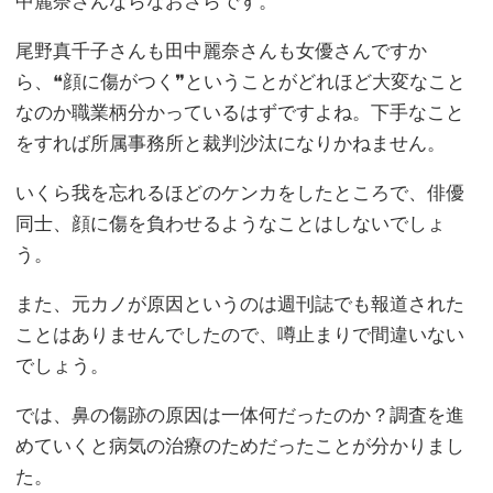
中麗奈さんならなおさらです。
尾野真千子さんも田中麗奈さんも女優さんですか
ら、❝顔に傷がつく❞ということがどれほど大変なこと
なのか職業柄分かっているはずですよね。下手なこと
をすれば所属事務所と裁判沙汰になりかねません。
いくら我を忘れるほどのケンカをしたところで、俳優
同士、顔に傷を負わせるようなことはしないでしょ
う。
また、元カノが原因というのは週刊誌でも報道された
ことはありませんでしたので、噂止まりで間違いない
でしょう。
では、鼻の傷跡の原因は一体何だったのか？調査を進
めていくと病気の治療のためだったことが分かりまし
た。