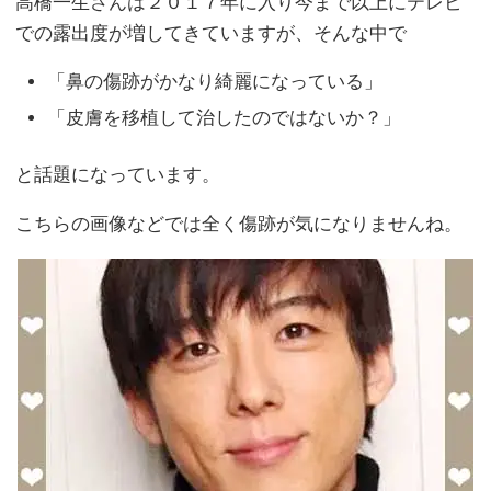
高橋一生さんは２０１７年に入り今まで以上にテレビ
での露出度が増してきていますが、そんな中で
「鼻の傷跡がかなり綺麗になっている」
「皮膚を移植して治したのではないか？」
と話題になっています。
こちらの画像などでは全く傷跡が気になりませんね。