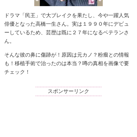
ドラマ「民王」で大ブレイクを果たし、今や一躍人気
俳優となった高橋一生さん。実は１９９０年にデビュ
ーしているため、芸歴は既に２７年になるベテランさ
ん。
そんな彼の鼻に傷跡が！原因は元カノ？粉瘤との情報
も！移植手術で治ったのは本当？噂の真相を画像で要
チェック！
スポンサーリンク