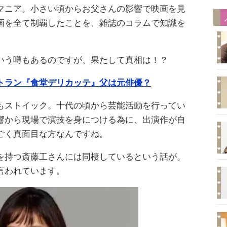
マニア。小さい頃からお父さんの影響で映画を見
画を全て制覇したことを、雑誌のコラムで知識を
いう噂もあるのですが、果たして真相は！？
トラン『食堂デリカッテ』父は元俳優？
もストイック。十代の頃から芸能活動を行ってい
響から現場で演技を身につける為に、出演作が自
ごく真面目な方なんですね。
を持つ斎藤工さんには同棲しているという話が。
言われています。