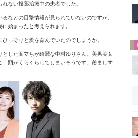
られない投薬治療中の患者でした。
いるなどの目撃情報が見られていないのですが、
秘に始まったと考えられます。
にひっそりと愛を育んでいたのでしょうか。
りとした面立ちが綺麗な中村ゆりさん。美男美女
て、頭がくらくらしてしまいそうです。羨ましす