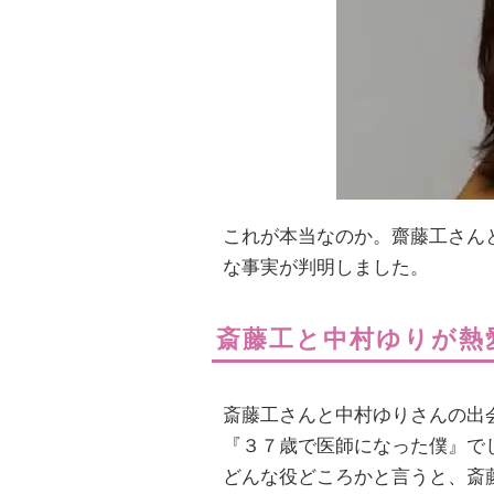
これが本当なのか。齋藤工さん
な事実が判明しました。
斎藤工と中村ゆりが熱
斎藤工さんと中村ゆりさんの出
『３７歳で医師になった僕』で
どんな役どころかと言うと、斎