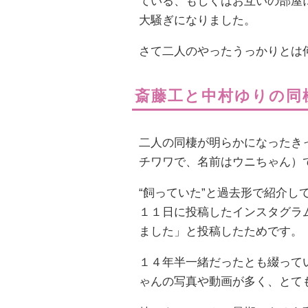
ている、もしくはお互いの部屋
大騒ぎになりました。
さて二人のやったうっかりとは
斎藤工と中村ゆりの同
二人の同棲が明らかになったき
チワワで、名前はウニちゃん）
“飼っていた”と過去形で紹介
１１日に投稿したインスタグラ
ました」と投稿したためです。
１４年半一緒だったとも綴って
ゃんの写真や動画が多く、とて