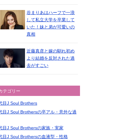
谷まりあはハーフで一浪
して私立大学を卒業して
いた！妹と弟が可愛いの
真相
近藤真彦と嫁の馴れ初め
より結婚を反対された過
去がすごい
カテゴリー
目J Soul Brothers
目J Soul Brothersの卒アル・意外な過
目J Soul Brothersの家族・実家
目J Soul Brothersの血液型・性格