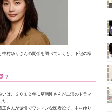
と中村ゆりさんの関係を調べていくと、下記の様
愛？
会いは、２０１２年に草彅剛さんが主演のドラマ
した。
藤工さんが傲慢でワンマンな医者役で、中村ゆり