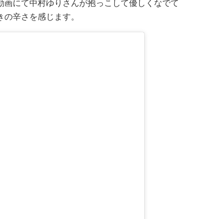
動画にて中村ゆりさんが抱っこして優しくなでて
きの辛さを感じます。