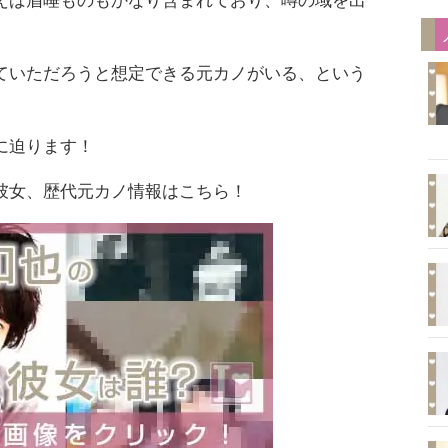
えば眉唾ものもかなり含まれており、噂の域を出
ていただろうと想定できる元カノがいる、という
に迫ります！
彼女、歴代元カノ情報はこちら！