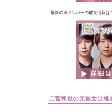
最新の嵐メンバーの彼女情報は
二宮和也の元彼女は椎