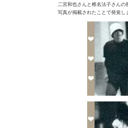
二宮和也さんと椎名法子さんの
写真が掲載されたことで発覚し