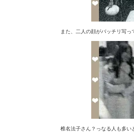
また、二人の顔がバッチリ写っ
椎名法子さん？っなる人も多い