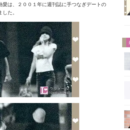
熱愛は、２００１年に週刊誌に手つなぎデートの
ました。