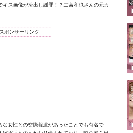
でキス画像が流出し謝罪！？二宮和也さんの元カ
スポンサーリンク
ろな女性との交際報道があったことでも有名で