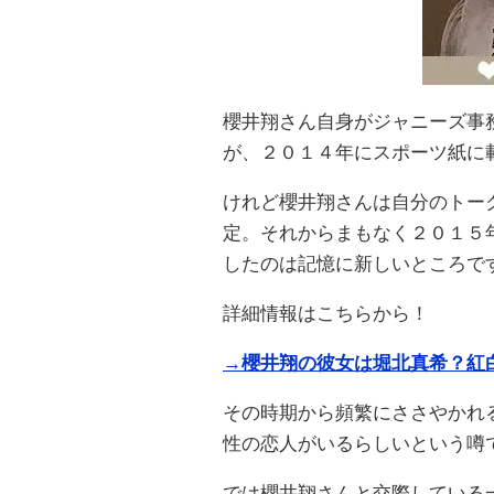
櫻井翔さん自身がジャニーズ事
が、２０１４年にスポーツ紙に
けれど櫻井翔さんは自分のトー
定。それからまもなく２０１５
したのは記憶に新しいところで
詳細情報はこちらから！
→櫻井翔の彼女は堀北真希？紅
その時期から頻繁にささやかれ
性の恋人がいるらしいという噂
では櫻井翔さんと交際している