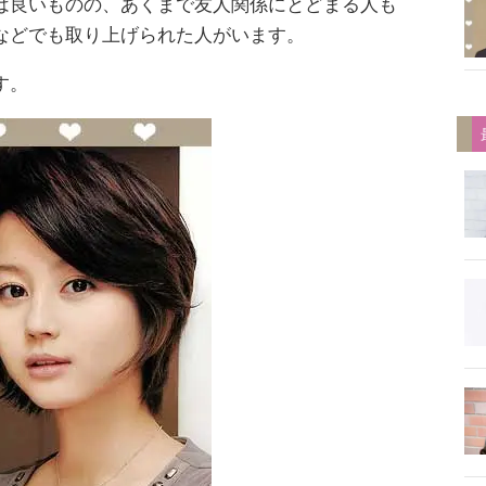
は良いものの、あくまで友人関係にとどまる人も
などでも取り上げられた人がいます。
す。