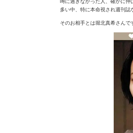
噂に過ぎなかった人、確かに仲
多い中、特に本命視され週刊誌
そのお相手とは堀北真希さんで