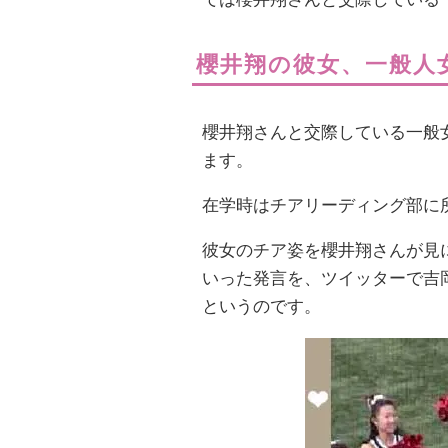
櫻井翔の彼女、一般人
櫻井翔さんと交際している一般
ます。
在学時はチアリーディング部に
彼女のチア姿を櫻井翔さんが見
いった発言を、ツイッターで吉
というのです。