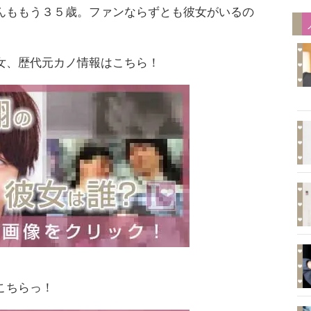
んももう３５歳。ファンならずとも彼女がいるの
。
女、歴代元カノ情報はこちら！
こちらっ！