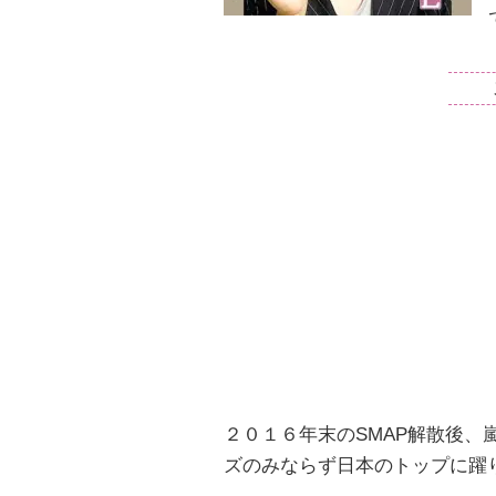
２０１６年末のSMAP解散後
ズのみならず日本のトップに躍