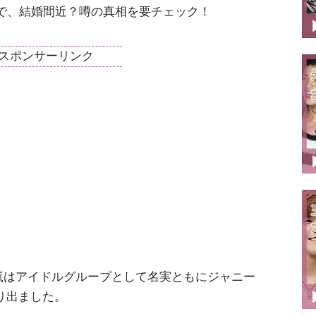
で、結婚間近？噂の真相を要チェック！
スポンサーリンク
、嵐はアイドルグループとして名実ともにジャニー
り出ました。