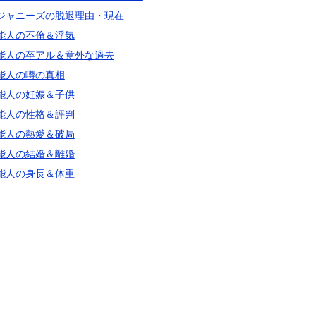
ジャニーズの脱退理由・現在
能人の不倫＆浮気
能人の卒アル＆意外な過去
能人の噂の真相
能人の妊娠＆子供
能人の性格＆評判
能人の熱愛＆破局
能人の結婚＆離婚
能人の身長＆体重