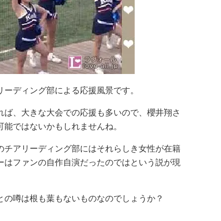
リーディング部による応援風景です。
れば、大きな大会での応援も多いので、櫻井翔さ
可能ではないかもしれませんね。
のチアリーディング部にはそれらしき女性が在籍
ーはファンの自作自演だったのではという説が現
との噂は根も葉もないものなのでしょうか？