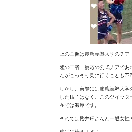
上の画像は慶應義塾大学のチア
陸の王者・慶応の公式チアであ
んがこっそり見に行くことも不
しかし、実際には慶應義塾大学
した様子はなく、このツイッタ
在では濃厚です。
それでは櫻井翔さんと一般女性
後半に続きます！