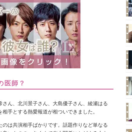
の医師？
希さん、北川景子さん、大島優子さん、綾瀬はる
を相手とする熱愛報道が相ついできました。
たのは共演相手ばかりです。話題作りなど単なる