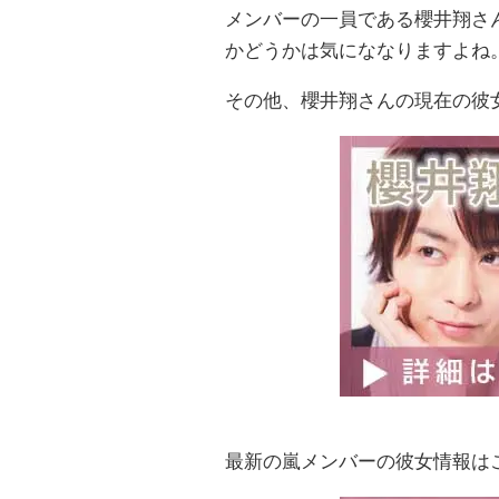
メンバーの一員である櫻井翔さ
かどうかは気にななりますよね
その他、櫻井翔さんの現在の彼
最新の嵐メンバーの彼女情報は