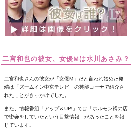
二宮和也の彼女、女優Mは水川あさみ？
二宮和也さんの彼女が「女優M」だと言われ始めた発
端は「ズームイン中京テレビ」の芸能コーナで紹介さ
れたことがきっかけでした。
また、情報番組「アップ＆UP!」では「ホルモン鍋の店
で密会をしていたという目撃情報」があったことを報
じています。