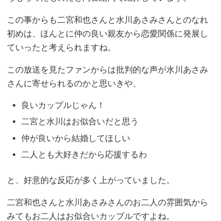
この事からも二宮和也さんと水川あさみさんとのなれ
初めは、ほんとに仲の良い親友から恋愛関係に発展し
ていったと考えられますね。
この放送を見たファンからは批判的な声が水川あさみ
さんに寄せられるのかと思いきや、
良いカップルじゃん！
二宮と水川はお似合いだと思う
仲が良いから結婚してほしい
二人とも大好きだから応援するわ
と、好意的な反応が多く上がっていました。
二宮和也さんと水川あさみさんのお二人の雰囲気から
みてもお二人はお似合いカップルですよね。