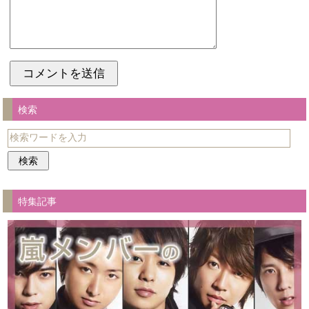
検索
特集記事