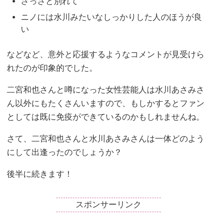
さっさと別れて
ニノには水川みたいなしっかりした人のほうが良
い
などなど、意外と応援するようなコメントが見受けら
れたのが印象的でした。
二宮和也さんと噂になった女性芸能人は水川あさみさ
ん以外にもたくさんいますので、もしかするとファン
としては既に免疫ができているのかもしれませんね。
さて、二宮和也さんと水川あさみさんは一体どのよう
にして出逢ったのでしょうか？
後半に続きます！
スポンサーリンク