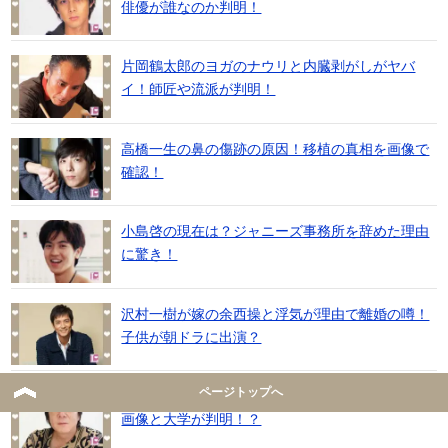
俳優が誰なのか判明！
片岡鶴太郎のヨガのナウリと内臓剥がしがヤバ
イ！師匠や流派が判明！
高橋一生の鼻の傷跡の原因！移植の真相を画像で
確認！
小島啓の現在は？ジャニーズ事務所を辞めた理由
に驚き！
沢村一樹が嫁の余西操と浮気が理由で離婚の噂！
子供が朝ドラに出演？
ページトップへ
古田新太の嫁・西端弥生の現在は？娘・アロエの
画像と大学が判明！？