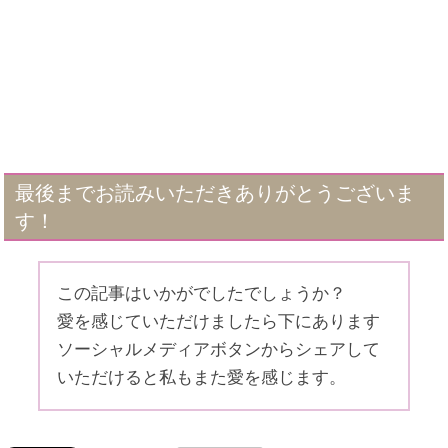
最後までお読みいただきありがとうございま
す！
この記事はいかがでしたでしょうか？
愛を感じていただけましたら下にあります
ソーシャルメディアボタンからシェアして
いただけると私もまた愛を感じます。