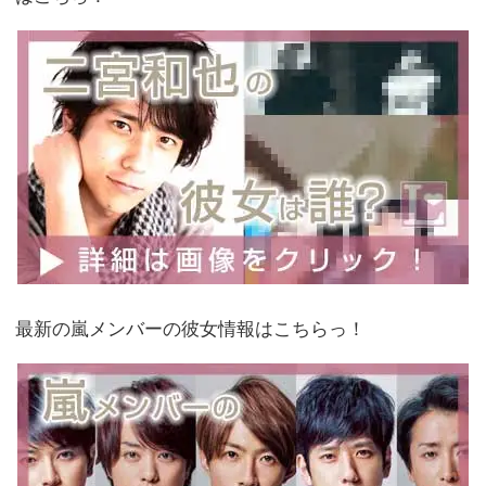
最新の嵐メンバーの彼女情報はこちらっ！