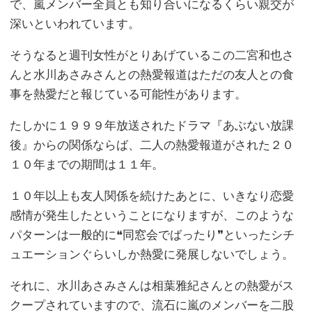
で、嵐メンバー全員とも知り合いになるくらい親交が
深いといわれています。
そうなると週刊女性がとりあげているこの二宮和也さ
んと水川あさみさんとの熱愛報道はただの友人との食
事を熱愛だと報じている可能性があります。
たしかに１９９９年放送されたドラマ『あぶない放課
後』からの関係ならば、二人の熱愛報道がされた２０
１０年までの期間は１１年。
１０年以上も友人関係を続けたあとに、いきなり恋愛
感情が発生したということになりますが、このような
パターンは一般的に❝同窓会でばったり❞といったシチ
ュエーションぐらいしか熱愛に発展しないでしょう。
それに、水川あさみさんは相葉雅紀さんとの熱愛がス
クープされていますので、流石に嵐のメンバーを二股