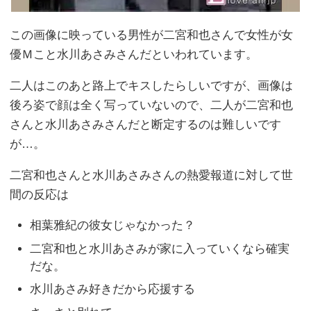
この画像に映っている男性が二宮和也さんで女性が女
優Ｍこと水川あさみさんだといわれています。
二人はこのあと路上でキスしたらしいですが、画像は
後ろ姿で顔は全く写っていないので、二人が二宮和也
さんと水川あさみさんだと断定するのは難しいです
が…。
二宮和也さんと水川あさみさんの熱愛報道に対して世
間の反応は
相葉雅紀の彼女じゃなかった？
二宮和也と水川あさみが家に入っていくなら確実
だな。
水川あさみ好きだから応援する