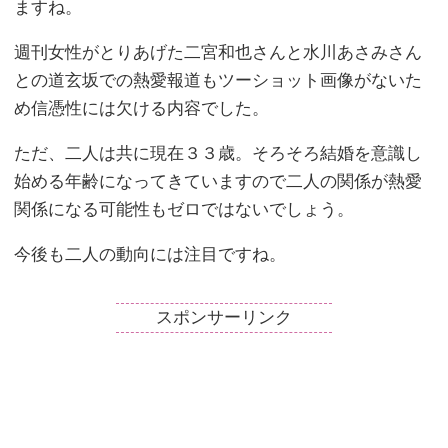
ますね。
週刊女性がとりあげた二宮和也さんと水川あさみさん
との道玄坂での熱愛報道もツーショット画像がないた
め信憑性には欠ける内容でした。
ただ、二人は共に現在３３歳。そろそろ結婚を意識し
始める年齢になってきていますので二人の関係が熱愛
関係になる可能性もゼロではないでしょう。
今後も二人の動向には注目ですね。
スポンサーリンク