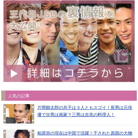
人気の記事
片岡鶴太郎の息子は３人ともスゴイ！長男は元俳
優で次男は画家？三男は吉兆の料理人！
柏原崇の現在は中国で活躍！干された原因の大物