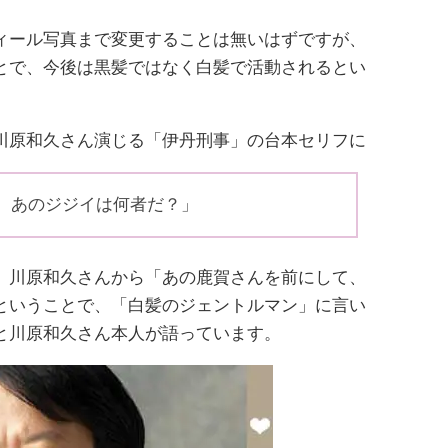
ィール写真まで変更することは無いはずですが、
とで、今後は黒髪ではなく白髪で活動されるとい
川原和久さん演じる「伊丹刑事」の台本セリフに
）あのジジイは何者だ？」
、川原和久さんから「あの鹿賀さんを前にして、
ということで、「白髪のジェントルマン」に言い
と川原和久さん本人が語っています。