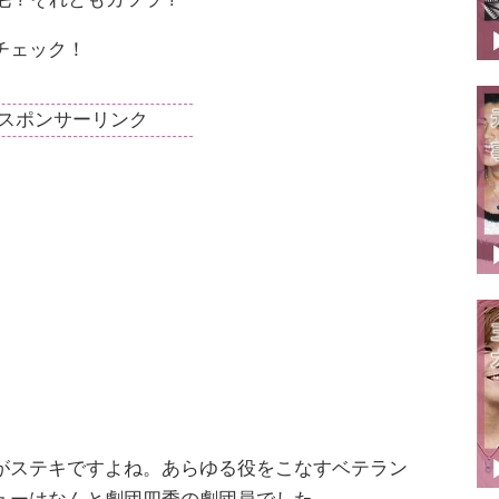
チェック！
スポンサーリンク
がステキですよね。あらゆる役をこなすベテラン