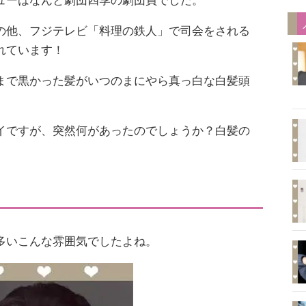
ューはなんと劇団四季の劇団員でした。
の他、フジテレビ「料理の鉄人」で司会をされる
れています！
まで黒かった髪がいつのまにやら真っ白な白髪頭
イですが、突然何があったのでしょうか？白髪の
多いこんな雰囲気でしたよね。