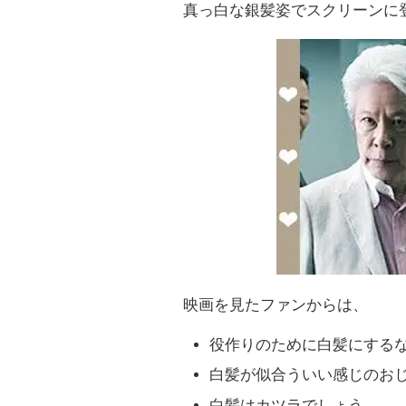
真っ白な銀髪姿でスクリーンに
映画を見たファンからは、
役作りのために白髪にする
白髪が似合ういい感じのお
白髪はカツラでしょう