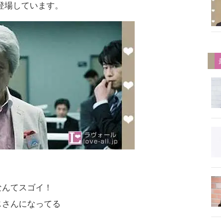
登場しています。
なんてスゴイ！
じさんになってる