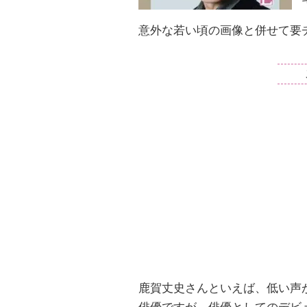
意外な若い頃の画像と併せて要
鹿賀丈史さんといえば、低い声