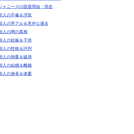
ジャニーズの脱退理由・現在
能人の不倫＆浮気
能人の卒アル＆意外な過去
能人の噂の真相
能人の妊娠＆子供
能人の性格＆評判
能人の熱愛＆破局
能人の結婚＆離婚
能人の身長＆体重