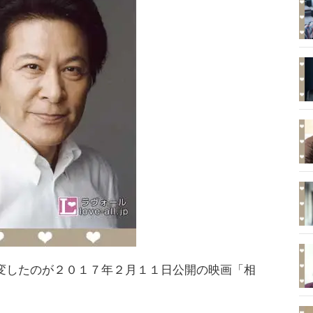
変したのが２０１７年２月１１日公開の映画「相