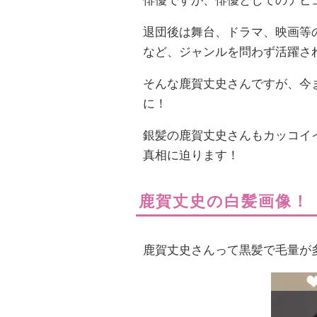
俳優ですが、俳優としてのデビ
退団後は舞台、ドラマ、映画等
など、ジャンルを問わず活躍さ
そんな鹿賀丈史さんですが、今
に！
銀髪の鹿賀丈史さんもカッコイ
真相に迫ります！
鹿賀丈史の白髪画像！
鹿賀丈史さんって黒髪で毛量が