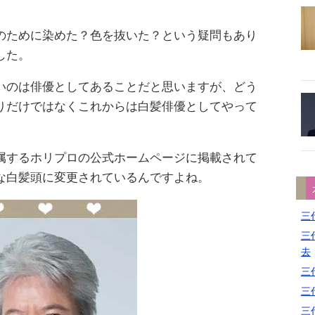
のために染めた？色を抜いた？という疑問もあり
した。
いのは俳優としてあることだと思いますが、どう
りだけではなくこれからは白髪俳優としてやって
属するホリプロの公式ホームページに掲載されて
な白髪頭に変更されているんですよね。
三代
三代
去
三代
三代
三代