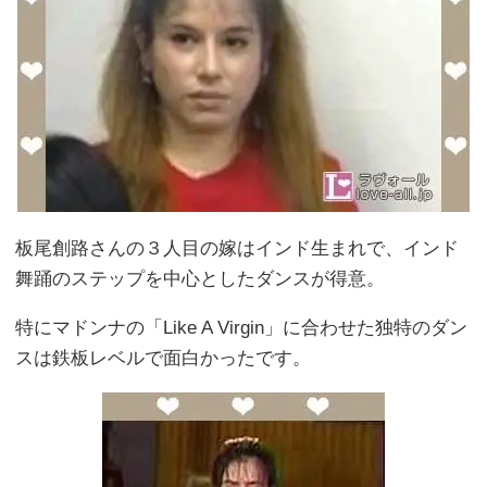
板尾創路さんの３人目の嫁はインド生まれで、インド
舞踊のステップを中心としたダンスが得意。
特にマドンナの「Like A Virgin」に合わせた独特のダン
スは鉄板レベルで面白かったです。