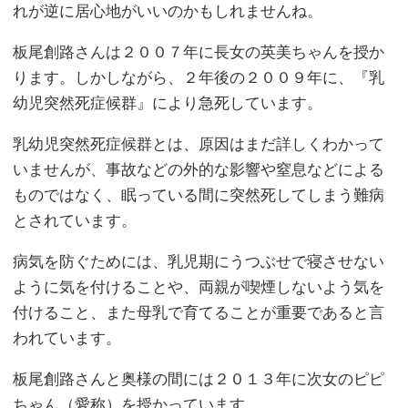
れが逆に居心地がいいのかもしれませんね。
板尾創路さんは２００７年に長女の英美ちゃんを授か
ります。しかしながら、２年後の２００９年に、『乳
幼児突然死症候群』により急死しています。
乳幼児突然死症候群とは、原因はまだ詳しくわかって
いませんが、事故などの外的な影響や窒息などによる
ものではなく、眠っている間に突然死してしまう難病
とされています。
病気を防ぐためには、乳児期にうつぶせで寝させない
ように気を付けることや、両親が喫煙しないよう気を
付けること、また母乳で育てることが重要であると言
われています。
板尾創路さんと奥様の間には２０１３年に次女のピピ
ちゃん（愛称）を授かっています。