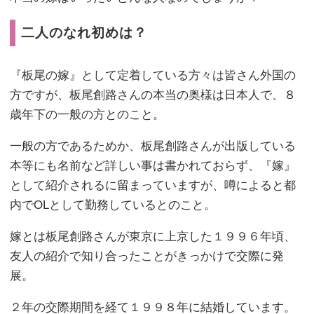
二人のなれ初めは？
『板尾の嫁』として定着している方々は皆さん外国の
方ですが、板尾創路さんの本当の奥様は日本人で、８
歳年下の一般の方とのこと。
一般の方であるためか、板尾創路さんが出版している
本等にも名前など詳しい事は書かれておらず、『嫁』
として紹介されるに留まっていますが、噂によると都
内でOLとして勤務しているとのこと。
嫁とは板尾創路さんが東京に上京した１９９６年頃、
友人の紹介で知り合ったことがきっかけで交際に発
展。
２年の交際期間を経て１９９８年に結婚しています。