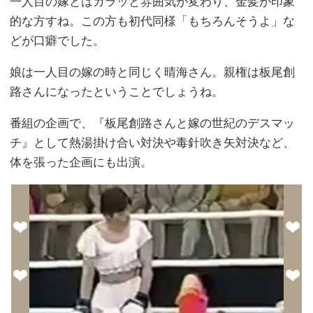
一人目の嫁とはガラッと雰囲気が変わり、金髪が印象
的な方すね。この方も初代同様「もちろんそうよ」な
どが口癖でした。
娘は一人目の嫁の時と同じく晴海さん。親権は板尾創
路さんになったということでしょうね。
番組の企画で、『板尾創路さんと嫁の世紀のデスマッ
チ』として熱湯掛け合い対決や毒針吹き矢対決など、
体を張った企画にも出演。