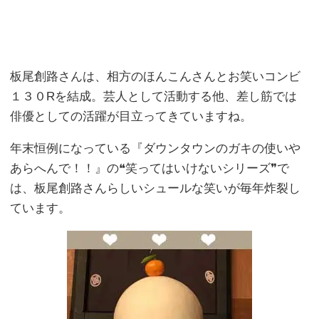
板尾創路さんは、相方のほんこんさんとお笑いコンビ
１３０Rを結成。芸人として活動する他、差し筋では
俳優としての活躍が目立ってきていますね。
年末恒例になっている『ダウンタウンのガキの使いや
あらへんで！！』の❝笑ってはいけないシリーズ❞で
は、板尾創路さんらしいシュールな笑いが毎年炸裂し
ています。