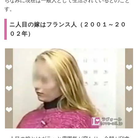
ちなみに現在は一般人として生活されているとのこと
す。
ニ人目の嫁はフランス人（２００１～２０
０２年）