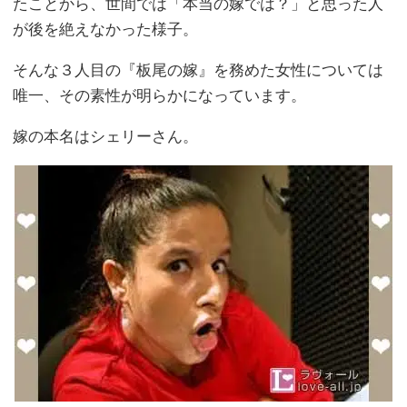
たことから、世間では「本当の嫁では？」と思った人
が後を絶えなかった様子。
そんな３人目の『板尾の嫁』を務めた女性については
唯一、その素性が明らかになっています。
嫁の本名はシェリーさん。