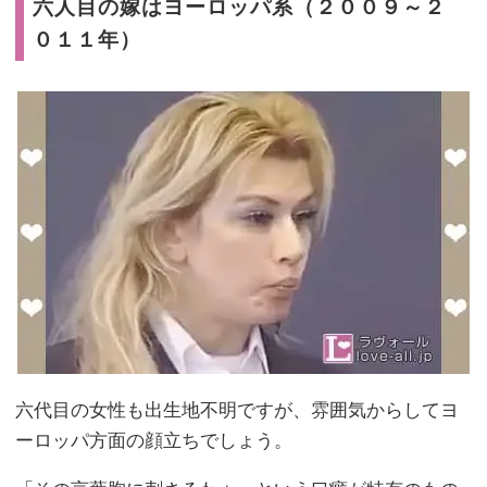
六人目の嫁はヨーロッパ系（２００９～２
０１１年）
六代目の女性も出生地不明ですが、雰囲気からしてヨ
ーロッパ方面の顔立ちでしょう。