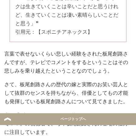
クは生きていくことは辛いことだと思うけれ
ど、生きていくことは凄い素晴らしいことだ
と思う」❞
引用元：【スポニチアネックス】
言葉で表せないくらい悲しい経験をされた板尾創路さ
んですが、テレビでコメントをするということはその
悲しみを乗り越えたということなのでしょう。
さて、板尾創路さんの歴代の嫁と実際のお笑い芸人と
して抜群のセンスを持ちながら、俳優としてもの才能
も発揮している板尾創路さんについて見てきました。
私も『ダウンタウンのガキの使いじゃあらへん
ページトップへ
で！！』の視聴者で、毎年板尾創路さんの登場の仕方
に注目しています。