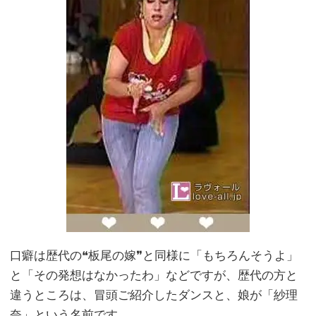
口癖は歴代の❝板尾の嫁❞と同様に「もちろんそうよ」
と「その発想はなかったわ」などですが、歴代の方と
違うところは、冒頭ご紹介したダンスと、娘が「紗理
奈」という名前です。