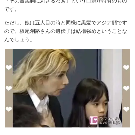
「その言葉胸に刺さるわぁ」という口癖が特有のもの
です。
ただし、娘は五人目の時と同様に黒髪でアジア顔です
ので、板尾創路さんの遺伝子は結構強めということな
んでしょう。