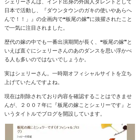
シェリーさんは、インド出身の外国人タレントとして
日本で活動し、『ダウンタウンのガキの使いやあらへ
んで！！」』の企画内で❝板尾の嫁❞に抜擢されたこと
で一気に注目されました。
歴代の嫁の中でも一番出演期間が長く、❝板尾の嫁❞と
いえば直ぐにシェリーさんのあのダンスを思い浮かべ
る人も多いのではないでしょうか。
実はシェリーさん。一時期オフィシャルサイトを立ち
上げていたんですよね。
現在は削除されており内容を確認することはできませ
んが、２００７年に『板尾の嫁ことシェリーです』と
いうタイトルでブログを開設しています。