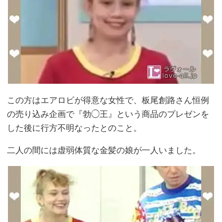
この方はエアロビが得意な女性で、板尾創路さん恒例
の売り込み企画で『勃◯王』という商品のプレゼンを
した後に行方不明なったとのこと。
二人の間には虚弱体質な金髪の娘が一人いました。