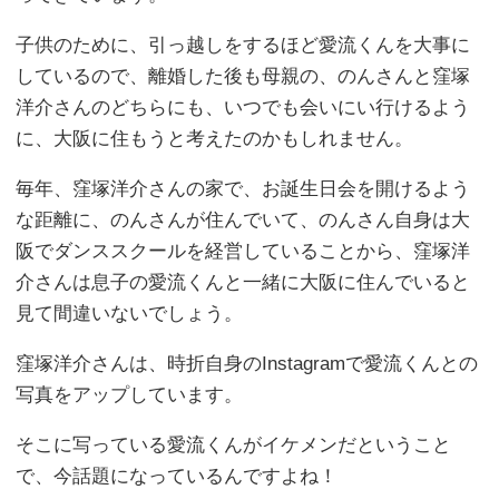
子供のために、引っ越しをするほど愛流くんを大事に
しているので、離婚した後も母親の、のんさんと窪塚
洋介さんのどちらにも、いつでも会いにい行けるよう
に、大阪に住もうと考えたのかもしれません。
毎年、窪塚洋介さんの家で、お誕生日会を開けるよう
な距離に、のんさんが住んでいて、のんさん自身は大
阪でダンススクールを経営していることから、窪塚洋
介さんは息子の愛流くんと一緒に大阪に住んでいると
見て間違いないでしょう。
窪塚洋介さんは、時折自身のInstagramで愛流くんとの
写真をアップしています。
そこに写っている愛流くんがイケメンだということ
で、今話題になっているんですよね！