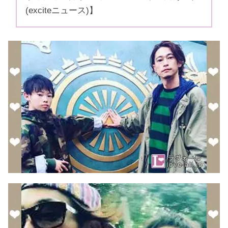
(exciteニュース)】