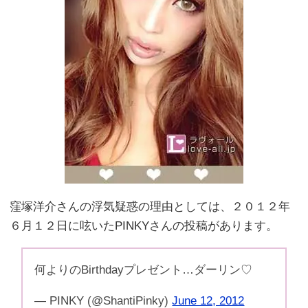
窪塚洋介さんの浮気疑惑の理由としては、２０１２年
６月１２日に呟いたPINKYさんの投稿があります。
何よりのBirthdayプレゼント…ダーリン♡
— PINKY (@ShantiPinky)
June 12, 2012