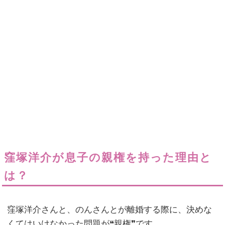
窪塚洋介が息子の親権を持った理由と
は？
窪塚洋介さんと、のんさんとが離婚する際に、決めな
くてはいけなかった問題が❝親権❞です。