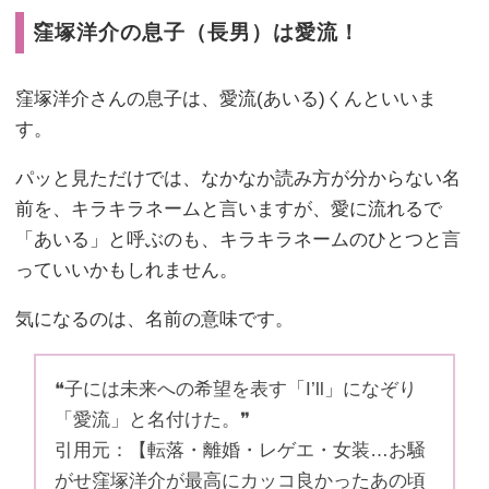
窪塚洋介の息子（長男）は愛流！
窪塚洋介さんの息子は、愛流(あいる)くんといいま
す。
パッと見ただけでは、なかなか読み方が分からない名
前を、キラキラネームと言いますが、愛に流れるで
「あいる」と呼ぶのも、キラキラネームのひとつと言
っていいかもしれません。
気になるのは、名前の意味です。
❝子には未来への希望を表す「I’ll」になぞり
「愛流」と名付けた。❞
引用元：【転落・離婚・レゲエ・女装…お騒
がせ窪塚洋介が最高にカッコ良かったあの頃