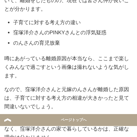
いて、離婚をしたものの、現在では皆さん仲が良いこ
とが分かります。
子育てに対する考え方の違い
窪塚洋介さんのPINKYさんとの浮気疑惑
のんさんの育児放棄
噂にあがっている離婚原因が本当なら、ここまで楽し
くみんなで過ごすという画像は撮れないような気がし
ます。
なので、窪塚洋介さんと元嫁のんさんが離婚した原因
は、子育てに対する考え方の相違が大きかったと見て
間違いないでしょう。
どうして、愛流くんが養育権を持つのんさんの家では
ページトップへ
なく、窪塚洋介さんの家で暮らしているかは、正確な