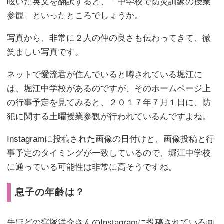
呟いた英文を翻訳すると、「中学校で防災訓練の授業
参観」といったところでしょうか。
写真から、非常に２人の仲の良さも伝わってきて、微
笑ましい写真です。
ネットで愛流君が住んでいると噂されている堀江に
は、堀江中学校があるのですが、そのホームページ上
の行事予定を見てみると、２０１７年７月１日に、防
犯に関する土曜授業参観が行われているんですよね。
Instagramに投稿された画像の日付けと、画像投稿と行
事予定のタイミングが一致しているので、堀江中学校
に通っている可能性は非常に高そうですね。
息子の年齢は？
先ほどの窪塚洋介さんのInstagramに投稿されている画