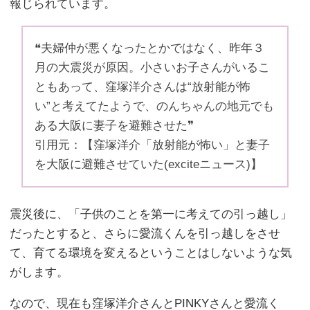
報じられています。
❝夫婦仲が悪くなったとかではなく、昨年３
月の大震災が原因。小さいお子さんがいるこ
ともあって、窪塚洋介さんは“放射能が怖
い”と考えてたようで、のんちゃんの地元でも
ある大阪に妻子を避難させた❞
引用元：【窪塚洋介「放射能が怖い」と妻子
を大阪に避難させていた(exciteニュース)】
震災後に、「子供のことを第一に考えての引っ越し」
だったとすると、さらに愛流くんを引っ越しをさせ
て、育てる環境を変えるということはしないような気
がします。
なので、現在も窪塚洋介さんとPINKYさんと愛流く