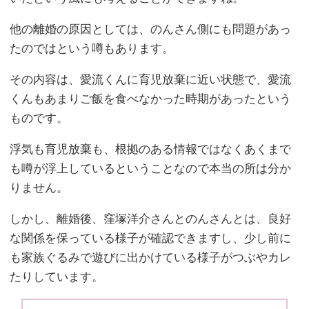
他の離婚の原因としては、のんさん側にも問題があっ
たのではという噂もあります。
その内容は、愛流くんに育児放棄に近い状態で、愛流
くんもあまりご飯を食べなかった時期があったという
ものです。
浮気も育児放棄も、根拠のある情報ではなくあくまで
も噂が浮上しているということなので本当の所は分か
りません。
しかし、離婚後、窪塚洋介さんとのんさんとは、良好
な関係を保っている様子が確認できますし、少し前に
も家族ぐるみで遊びに出かけている様子がつぶやカレ
たりしています。