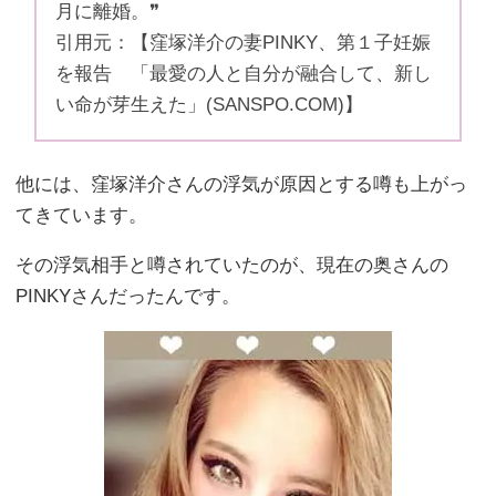
月に離婚。❞
引用元：【窪塚洋介の妻PINKY、第１子妊娠
を報告 「最愛の人と自分が融合して、新し
い命が芽生えた」(SANSPO.COM)】
他には、窪塚洋介さんの浮気が原因とする噂も上がっ
てきています。
その浮気相手と噂されていたのが、現在の奥さんの
PINKYさんだったんです。