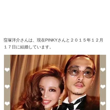
窪塚洋介さんは、現在PINKYさんと２０１５年１２月
１７日に結婚しています。