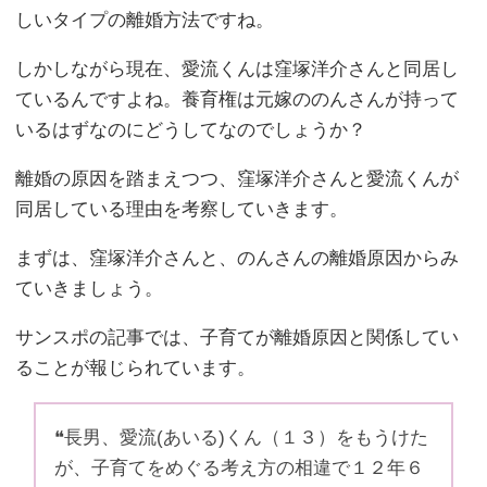
しいタイプの離婚方法ですね。
しかしながら現在、愛流くんは窪塚洋介さんと同居し
ているんですよね。養育権は元嫁ののんさんが持って
いるはずなのにどうしてなのでしょうか？
離婚の原因を踏まえつつ、窪塚洋介さんと愛流くんが
同居している理由を考察していきます。
まずは、窪塚洋介さんと、のんさんの離婚原因からみ
ていきましょう。
サンスポの記事では、子育てが離婚原因と関係してい
ることが報じられています。
❝長男、愛流(あいる)くん（１３）をもうけた
が、子育てをめぐる考え方の相違で１２年６