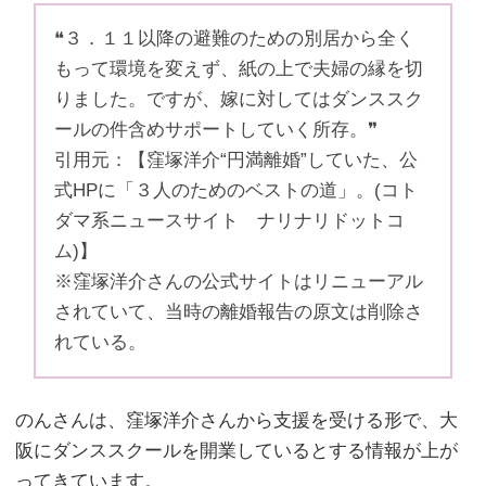
❝３．１１以降の避難のための別居から全く
もって環境を変えず、紙の上で夫婦の縁を切
りました。ですが、嫁に対してはダンススク
ールの件含めサポートしていく所存。❞
引用元：【窪塚洋介“円満離婚”していた、公
式HPに「３人のためのベストの道」。(コト
ダマ系ニュースサイト ナリナリドットコ
ム)】
※窪塚洋介さんの公式サイトはリニューアル
されていて、当時の離婚報告の原文は削除さ
れている。
のんさんは、窪塚洋介さんから支援を受ける形で、大
阪にダンススクールを開業しているとする情報が上が
ってきています。