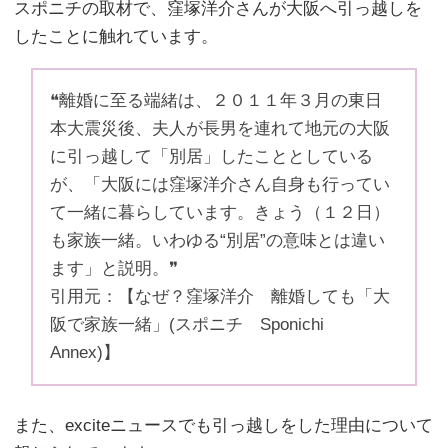
スポニチの取材で、窪塚洋介さんが大阪へ引っ越しを
したことに触れています。
❝離婚に至る端緒は、２０１１年３月の東日
本大震災後、夫人が長男を連れて地元の大阪
に引っ越して「別居」したこととしている
が、「大阪には窪塚洋介さん自身も行ってい
て一緒に暮らしています。きょう（１２日）
も家族一緒。いわゆる“別居”の意味とは違い
ます」と説明。❞
引用元：【なぜ？窪塚洋介 離婚しても「大
阪で家族一緒」(スポニチ Sponichi
Annex)】
また、exciteニュースでも引っ越しをした理由について