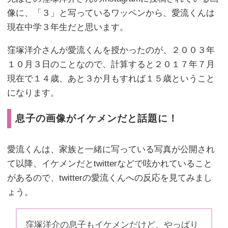
像に、「３」と写っているワッペンから、愛流くんは
現在中学３年生だと思います。
窪塚洋介さんが愛流くんを授かったのが、２００３年
１０月３日のことなので、計算すると２０１７年７月
現在で１４歳、あと３か月もすれば１５歳ということ
になります。
息子の画像がイケメンだと話題に！
愛流くんは、家族と一緒に写っている写真が公開され
て以降、イケメンだとtwitterなどで呟かれていること
があるので、twitterの愛流くんへの反応を見てみまし
ょう。
窪塚洋介の息子もイケメンだけど、やっぱり