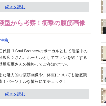
続きを読む
液型から考察！衝撃の腹筋画像
型・性格
]
三代目 J Soul Brothersのボーカルとして活躍中の
登坂広臣さん。ボーカルとしてファンを魅了する
登坂広臣さんの性格ってご存知ですか。
また魅力的な腹筋画像や、体重についても徹底調
査！パーソナルな情報に要チェック！
続きを読む