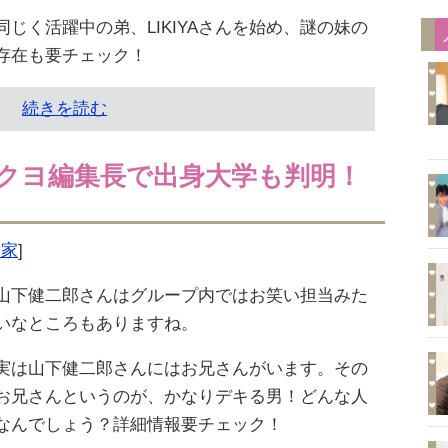
同じく活躍中の弟、LIKIYAさんを始め、謎の妹の
存在も要チェック！
続きを読む
クヨ編集長で出身大学も判明！
実家
]
山下健二郎さんはグループ内ではお笑い担当みた
いなところもありますね。
実は山下健二郎さんにはお兄さんがいます。その
お兄さんというのが、かなりデキる男！どんな人
なんでしょう？詳細情報要チェック！