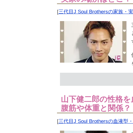
[
三代目J Soul Brothersの家族・
山下健二郎の性格を
腹筋や体重と関係？
[
三代目J Soul Brothersの血液