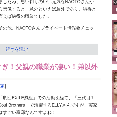
ましたね。思い切りのいい元気なNAOTOさんか
ら想像すると、意外といえば意外であり、納得と
言えば納得の職業でした。
その他、NAOTOさんプライベート情報要チェッ
続きを読む
邸すぎ！父親の職業が凄い！弟以外
実家
]
「劇団EXILE風組」での活動を経て、「三代目J
Soul Brothers」で活躍するELLYさんですが、実家
はすごい豪邸なんですよね！