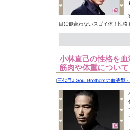
目に似合わないスゴイ体！性格
小林直己の性格を血
筋肉や体重について
[
三代目J Soul Brothersの血液