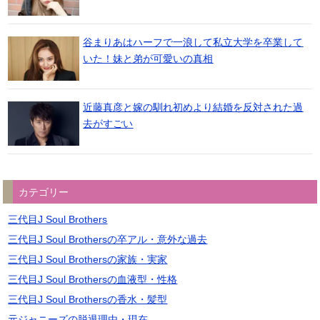
谷まりあはハーフで一浪して私立大学を卒業して
いた！妹と弟が可愛いの真相
近藤真彦と嫁の馴れ初めより結婚を反対された過
去がすごい
カテゴリー
三代目J Soul Brothers
三代目J Soul Brothersの卒アル・意外な過去
三代目J Soul Brothersの家族・実家
三代目J Soul Brothersの血液型・性格
三代目J Soul Brothersの香水・髪型
元ジャニーズの脱退理由・現在