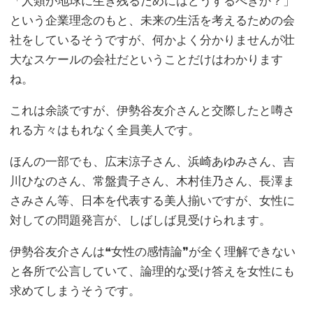
「人類が地球に生き残るためにはどうするべきか？」
という企業理念のもと、未来の生活を考えるための会
社をしているそうですが、何かよく分かりませんが壮
大なスケールの会社だということだけはわかります
ね。
これは余談ですが、伊勢谷友介さんと交際したと噂さ
れる方々はもれなく全員美人です。
ほんの一部でも、広末涼子さん、浜崎あゆみさん、吉
川ひなのさん、常盤貴子さん、木村佳乃さん、長澤ま
さみさん等、日本を代表する美人揃いですが、女性に
対しての問題発言が、しばしば見受けられます。
伊勢谷友介さんは❝女性の感情論❞が全く理解できない
と各所で公言していて、論理的な受け答えを女性にも
求めてしまうそうです。