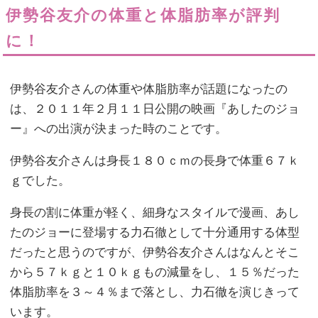
伊勢谷友介の体重と体脂肪率が評判
に！
伊勢谷友介さんの体重や体脂肪率が話題になったの
は、２０１１年２月１１日公開の映画『あしたのジョ
ー』への出演が決まった時のことです。
伊勢谷友介さんは身長１８０ｃｍの長身で体重６７ｋ
ｇでした。
身長の割に体重が軽く、細身なスタイルで漫画、あし
たのジョーに登場する力石徹として十分通用する体型
だったと思うのですが、伊勢谷友介さんはなんとそこ
から５７ｋｇと１０ｋｇもの減量をし、１５％だった
体脂肪率を３～４％まで落とし、力石徹を演じきって
います。