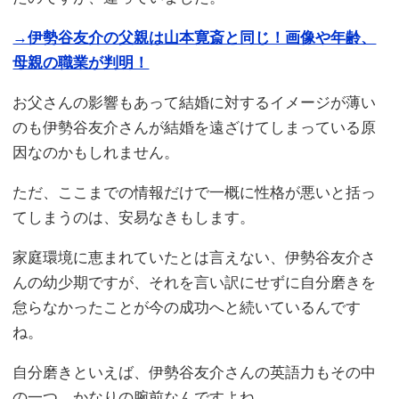
→伊勢谷友介の父親は山本寛斎と同じ！画像や年齢、
母親の職業が判明！
お父さんの影響もあって結婚に対するイメージが薄い
のも伊勢谷友介さんが結婚を遠ざけてしまっている原
因なのかもしれません。
ただ、ここまでの情報だけで一概に性格が悪いと括っ
てしまうのは、安易なきもします。
家庭環境に恵まれていたとは言えない、伊勢谷友介さ
んの幼少期ですが、それを言い訳にせずに自分磨きを
怠らなかったことが今の成功へと続いているんです
ね。
自分磨きといえば、伊勢谷友介さんの英語力もその中
の一つ。かなりの腕前なんですよね。