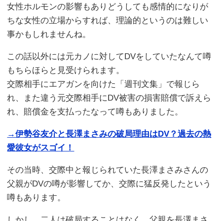
女性ホルモンの影響もありどうしても感情的になりが
ちな女性の立場からすれば、理論的というのは難しい
事かもしれませんね。
この話以外には元カノに対してDVをしていたなんて噂
もちらほらと見受けられます。
交際相手にエアガンを向けた「週刊文集」で報じら
れ、また違う元交際相手にDV被害の損害賠償で訴えら
れ、賠償金を支払ったなって噂もありました。
→伊勢谷友介と長澤まさみの破局理由はDV？過去の熱
愛彼女がスゴイ！
その当時、交際中と報じられていた長澤まさみさんの
父親がDVの噂が影響してか、交際に猛反発したという
噂もあります。
しかし、二人は破局することはなく、父親を長澤まさ