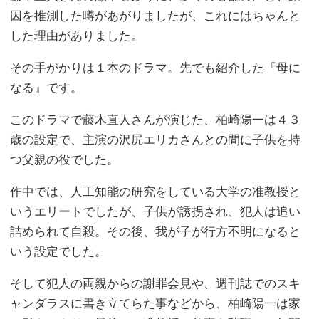
因を推測した噂があがりましたが、これにはちゃんと
した理由がありました。
その手がかりは１本のドラマ。先でも紹介した『母に
なる』です。
このドラマで藤木直人さんが演じた、柏崎陽一は４３
歳の設定で、主演の沢尻エリカさんとの間に子供を持
つ父親の役でした。
作中では、人工知能の研究をしている大学の准教授と
いうエリートでしたが、子供が誘拐され、犯人は追い
詰められて自殺。その後、我が子が行方不明になると
いう設定でした。
そして犯人の両親からの謝罪会見や、週刊誌でのスキ
ャンダラスに書き立てらた事などから、柏崎陽一は家