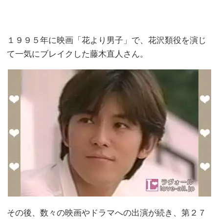
１９９５年に映画「花より男子」で、花沢類役を演じ
て一気にブレイクした藤木直人さん。
その後、数々の映画やドラマへの出演が続き、第２７