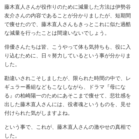
藤木直人さんが役作りのために減量した方法は伊勢谷
友介さんの内容であることが分かりましたが、短期間
で痩せたので、藤木直人さんもきっとこれに似た過酷
な減量を行ったことは間違いないでしょう。
俳優さんたちは皆、こうやって体も気持ちも、役に入
り込むために、日々努力しているという事が分かりま
した。
勘違いされこそしましたが、限られた時間の中で、レ
ギュラー番組などもこなしながら、ドラマ『母にな
る』の柏崎陽一のためにあそこまで痩せて、悲壮感を
出した藤木直人さんには、役者魂というものを、見せ
付けられた気がしますよね。
という事で、これが、藤木直人さんの激やせの真相で
した。