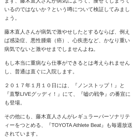
まず、藤木直人さんが病気によって、痩せてしまって
いるのではないか？という噂について検証してみまし
ょう。
藤木直人さんが病気で激やせしたとするならば、例え
ば感染症、悪性腫瘍（癌）、心疾患など、かなり重い
病気でないと激やせまでしませんよね。
もし本当に重病なら仕事ができるとは考えられません
し、普通は直ぐに入院します。
２０１７年１月１０日には、『ノンストップ！』と
『直撃LIVEグッディ！』にて、『嘘の戦争』の番宣に
も登場。
その他にも、藤木直人さんがレギュラーパーソナリテ
ィーをつとめる、『TOYOTA Athlete Beat』も毎週放送
されています。