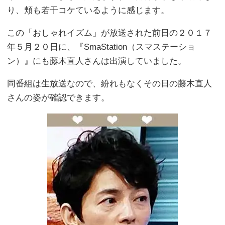
り、頬も若干コケているように感じます。
この「おしゃれイズム」が放送された前日の２０１７
年５月２０日に、『SmaStation（スマステーショ
ン）』にも藤木直人さんは出演していました。
同番組は生放送なので、紛れもなくその日の藤木直人
さんの姿が確認できます。