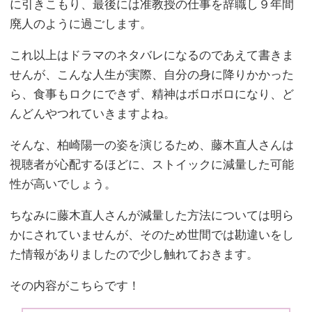
に引きこもり、最後には准教授の仕事を辞職し９年間
廃人のように過ごします。
これ以上はドラマのネタバレになるのであえて書きま
せんが、こんな人生が実際、自分の身に降りかかった
ら、食事もロクにできず、精神はボロボロになり、ど
んどんやつれていきますよね。
そんな、柏崎陽一の姿を演じるため、藤木直人さんは
視聴者が心配するほどに、ストイックに減量した可能
性が高いでしょう。
ちなみに藤木直人さんが減量した方法については明ら
かにされていませんが、そのため世間では勘違いをし
た情報がありましたので少し触れておきます。
その内容がこちらです！