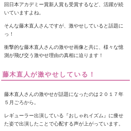
回日本アカデミー賞新人賞も受賞するなど、活躍が続
いていますよね。
そんな藤木直人さんですが、激やせしていると話題に
っ！
衝撃的な藤木直人さんの激やせ画像と共に、様々な憶
測が飛び交う激やせ理由の真相に迫ります！
藤木直人が激やせしている！
藤木直人さんの激やせが話題になったのは２０１７年
５月ごろから。
レギューラー出演している『おしゃれイズム』に痩せ
た姿で出演したことで心配する声が上がっています。