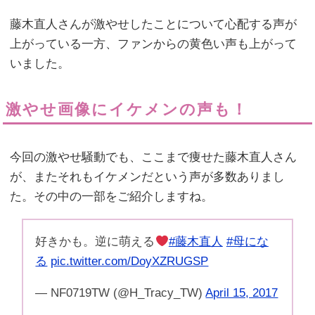
藤木直人さんが激やせしたことについて心配する声が
上がっている一方、ファンからの黄色い声も上がって
いました。
激やせ画像にイケメンの声も！
今回の激やせ騒動でも、ここまで痩せた藤木直人さん
が、またそれもイケメンだという声が多数ありまし
た。その中の一部をご紹介しますね。
好きかも。逆に萌える
#藤木直人
#母にな
る
pic.twitter.com/DoyXZRUGSP
— NF0719TW (@H_Tracy_TW)
April 15, 2017