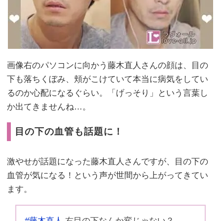
画像右のパソコンに向かう藤木直人さんの顔は、目の
下も落ちくぼみ、頬がこけていて本当に病気をしてい
るのか心配になるぐらい。「げっそり」という言葉し
か出てきませんね…。
目の下の血管も話題に！
激やせが話題になった藤木直人さんですが、目の下の
血管が気になる！という声が世間から上がってきてい
ます。
#藤木直人
右目の下なんか変じゃない？