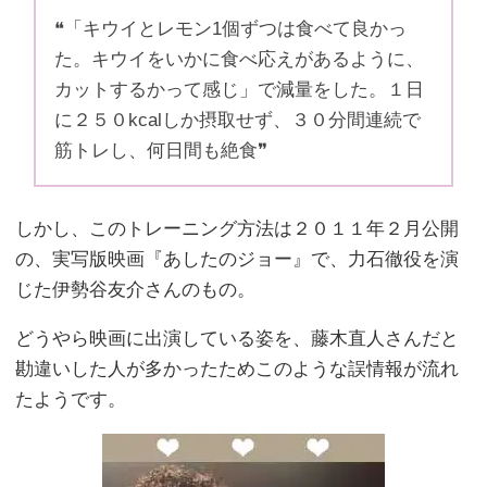
❝「キウイとレモン1個ずつは食べて良かっ
た。キウイをいかに食べ応えがあるように、
カットするかって感じ」で減量をした。１日
に２５０kcalしか摂取せず、３０分間連続で
筋トレし、何日間も絶食❞
しかし、このトレーニング方法は２０１１年２月公開
の、実写版映画『あしたのジョー』で、力石徹役を演
じた伊勢谷友介さんのもの。
どうやら映画に出演している姿を、藤木直人さんだと
勘違いした人が多かったためこのような誤情報が流れ
たようです。