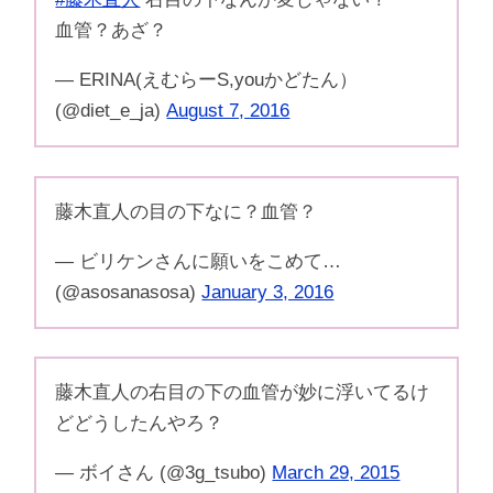
血管？あざ？
— ERINA(えむらーS,youかどたん）
(@diet_e_ja)
August 7, 2016
藤木直人の目の下なに？血管？
— ビリケンさんに願いをこめて…
(@asosanasosa)
January 3, 2016
藤木直人の右目の下の血管が妙に浮いてるけ
どどうしたんやろ？
— ボイさん (@3g_tsubo)
March 29, 2015