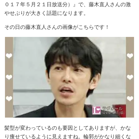
０１７年５月２１日放送分）』で、藤木直人さんの激
やせぶりが大きく話題になります。
その日の藤木直人さんの画像がこちらです！
髪型が変わっているのも要因としてありますが、かな
り痩せているように見えますね。輪郭がかなり細くな