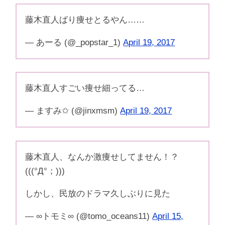
藤木直人ばり痩せとるやん……
— あーる (@_popstar_1)
April 19, 2017
藤木直人すごい痩せ細ってる…
— ますみ✩ (@jinxmsm)
April 19, 2017
藤木直人、なんか激痩せしてません！？
(((°Д°；)))
しかし、民放のドラマ久しぶりに見た
— ∞トモミ∞ (@tomo_oceans11)
April 15,