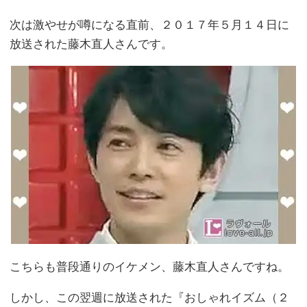
次は激やせが噂になる直前、２０１７年５月１４日に
放送された藤木直人さんです。
こちらも普段通りのイケメン、藤木直人さんですね。
しかし、この翌週に放送された『おしゃれイズム（２