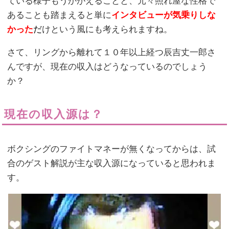
ている様子もうかがえることと、元々照れ屋な性格で
あることも踏まえると単に
インタビューが気乗りしな
かった
だ
けという風にも考えられますね。
さて、リングから離れて１０年以上経つ辰吉丈一郎さ
んですが、現在の収入はどうなっているのでしょう
か？
現在の収入源は？
ボクシングのファイトマネーが無くなってからは、試
合のゲスト解説が主な収入源になっていると思われま
す。