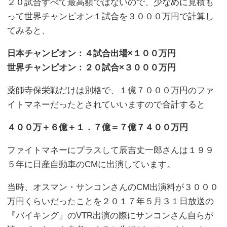
２０試合すべて最高額ではないので、少なめに見積も
って世界チャンピオン１試合を３０００万円で計算し
てみると、
日本チャンピオン：４試合出場×１００万円
世界チャンピオン：２０試合×３０００万円
薬師寺保栄戦だけは別格で、１億７０００万円のファ
イトマネーだったとされていいますので合計すると
４００万＋６億＋１．７億＝７億７４００万円
ファイトマネーにプラスして辰吉丈一郎さんは１９９
５年に日産自動車のCMに出演しています。
当時、オスマン・サンコンさんのCM出演料が３０００
万円くらいだったことを２０１７年５月３１日放送の
『バイキング』のVTR出演の際にサンコンさん自らが