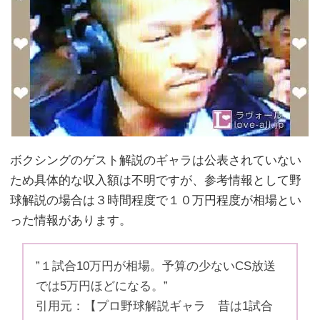
ボクシングのゲスト解説のギャラは公表されていない
ため具体的な収入額は不明ですが、参考情報として野
球解説の場合は３時間程度で１０万円程度が相場とい
った情報があります。
”１試合10万円が相場。予算の少ないCS放送
では5万円ほどになる。”
引用元：【プロ野球解説ギャラ 昔は1試合