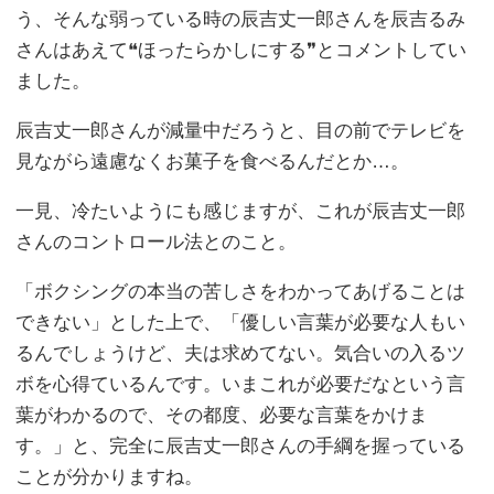
う、そんな弱っている時の辰吉丈一郎さんを辰吉るみ
さんはあえて❝ほったらかしにする❞とコメントしてい
ました。
辰吉丈一郎さんが減量中だろうと、目の前でテレビを
見ながら遠慮なくお菓子を食べるんだとか…。
一見、冷たいようにも感じますが、これが辰吉丈一郎
さんのコントロール法とのこと。
「ボクシングの本当の苦しさをわかってあげることは
できない」とした上で、「優しい言葉が必要な人もい
るんでしょうけど、夫は求めてない。気合いの入るツ
ボを心得ているんです。いまこれが必要だなという言
葉がわかるので、その都度、必要な言葉をかけま
す。」と、完全に辰吉丈一郎さんの手綱を握っている
ことが分かりますね。