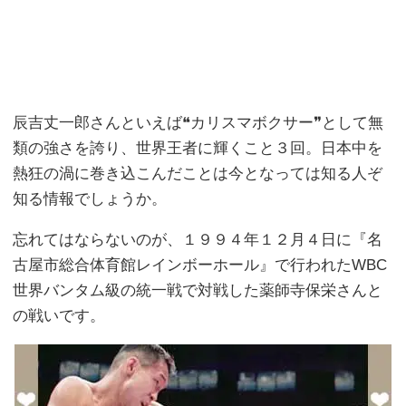
辰吉丈一郎さんといえば❝カリスマボクサー❞として無
類の強さを誇り、世界王者に輝くこと３回。日本中を
熱狂の渦に巻き込こんだことは今となっては知る人ぞ
知る情報でしょうか。
忘れてはならないのが、１９９４年１２月４日に『名
古屋市総合体育館レインボーホール』で行われたWBC
世界バンタム級の統一戦で対戦した薬師寺保栄さんと
の戦いです。