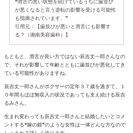
❝滑舌の悪い状態を続けているうちに歯並び
が悪くなると言う逆転の影響を受ける可能性
も指摘されています。❞
引用元：【歯並びが悪いと滑舌にも影響す
る？（湘南美容歯科）】
もともと、滑舌が良い方ではない辰吉丈一郎さんなの
で、それが影響して年齢とともに歯並びが悪化してき
ている可能性がありますね。
辰吉丈一郎さんがボクサーの定年３７歳を過ぎて、１
０年間もほぼ無収入の状況であっても支え続ける辰吉
るみさん。
生まれ変わっても辰吉丈一郎さんと結婚したいとコメ
ントする❝嫁の鏡❞のような女性は一体どんな方なので