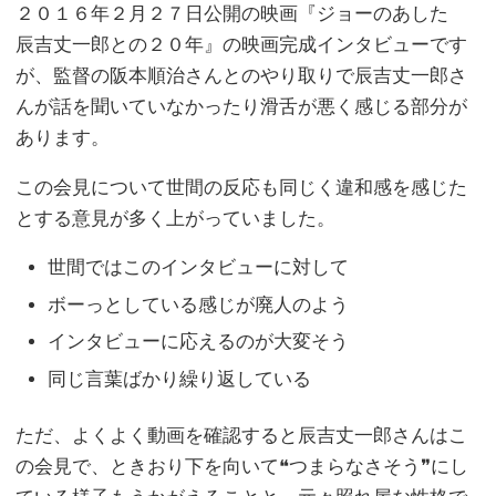
２０１６年２月２７日公開の映画『ジョーのあした
辰吉丈一郎との２０年』の映画完成インタビューです
が、監督の阪本順治さんとのやり取りで辰吉丈一郎さ
んが話を聞いていなかったり滑舌が悪く感じる部分が
あります。
この会見について世間の反応も同じく違和感を感じた
とする意見が多く上がっていました。
世間ではこのインタビューに対して
ボーっとしている感じが廃人のよう
インタビューに応えるのが大変そう
同じ言葉ばかり繰り返している
ただ、よくよく動画を確認すると辰吉丈一郎さんはこ
の会見で、ときおり下を向いて❝つまらなさそう❞にし