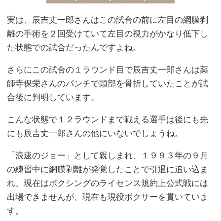
実は、辰吉丈一郎さんはこの試合の前に左目の網膜剥
離の手術を２回受けていて左目の視力がかなり低下し
た状態での試合だったんですよね。
さらにこの試合の１ラウンド目で辰吉丈一郎さんは薬
師寺保栄さんのパンチで頭部を骨折していたことが試
合後に判明しています。
こんな状態で１２ラウンドまで戦える選手は後にも先
にも辰吉丈一郎さんの他にいないでしょうね。
「浪速のジョー」として親しまれ、１９９３年の９月
の練習中に網膜剥離が発覚したことで引退に追い込ま
れ、現在はボクシングのライセンス規約上公式戦には
出場できませんが、現在も現役ボクサーを貫いていま
す。