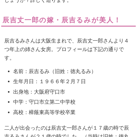
しょうか？詳しく迫ります。
辰吉丈一郎の嫁・辰吉るみが美人！
辰吉るみさんは大阪生まれで、辰吉丈一郎さんより４
つ年上の姉さん女房。プロフィールは下記の通りで
す。
名前：辰吉るみ（旧姓：徳丸るみ）
生年月日：１９６６年２月７日
出身地：大阪府守口市
中学：守口市立第二中学校
高校：樟蔭東高等学校卒業
二人が出会ったのは辰吉丈一郎さんが１７歳の時で辰
吉るみさんが２１歳の時でした。（当時は旧姓：徳丸