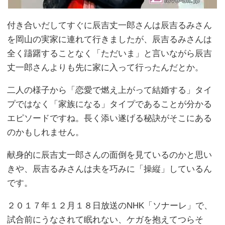
付き合いだしてすぐに辰吉丈一郎さんは辰吉るみさん
を岡山の実家に連れて行きましたが、辰吉るみさんは
全く躊躇することなく「ただいま」と言いながら辰吉
丈一郎さんよりも先に家に入って行ったんだとか。
二人の様子から「恋愛で燃え上がって結婚する」タイ
プではなく「家族になる」タイプであることが分かる
エピソードですね。長く添い遂げる秘訣がそこにある
のかもしれません。
献身的に辰吉丈一郎さんの面倒を見ているのかと思い
きや、辰吉るみさんは夫を巧みに「操縦」しているん
です。
２０１７年１２月１８日放送のNHK「ソナーレ」で、
試合前にうなされて眠れない、ケガを抱えてつらそ