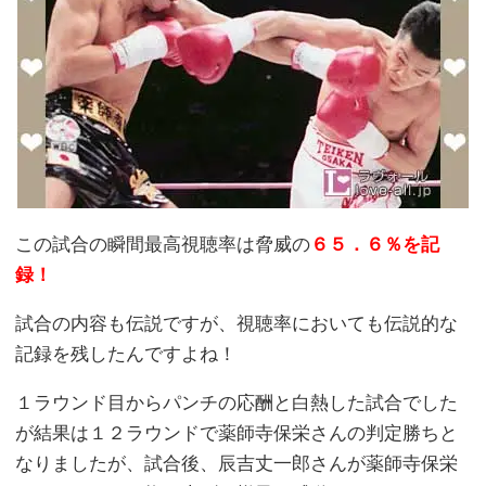
この試合の瞬間最高視聴率は脅威の
６５．６％を記
録！
試合の内容も伝説ですが、視聴率においても伝説的な
記録を残したんですよね！
１ラウンド目からパンチの応酬と白熱した試合でした
が結果は１２ラウンドで薬師寺保栄さんの判定勝ちと
なりましたが、試合後、辰吉丈一郎さんが薬師寺保栄