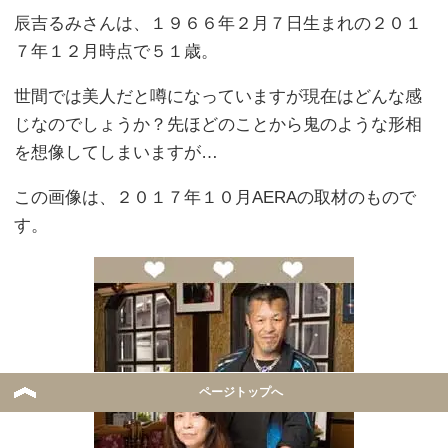
辰吉るみさんは、１９６６年２月７日生まれの２０１
７年１２月時点で５１歳。
世間では美人だと噂になっていますが現在はどんな感
じなのでしょうか？先ほどのことから鬼のような形相
を想像してしまいますが…
この画像は、２０１７年１０月AERAの取材のもので
す。
ページトップへ