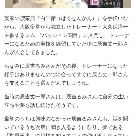
実家の喫茶店『白千館（はくせんかん）』を手伝いな
がら、大阪帝拳から独立したトレーナー・大久保淳一
主催するジム 『パッション関目』に入門し、トレーナ
ーになるための実技を練習していた頃に辰吉丈一郎さ
んが入会してきました。
ちなみに辰吉るみさんがその後、トレーナーになった
様子はありませんので出会ってすぐに辰吉丈一郎さん
を支えることを選んだんでしょうね。
当時の辰吉丈一郎さんは、辰吉るみさんに自分の生い
立ちや夢を話し続けたそうです。
最初のうちは興味のなかった辰吉るみさんも、話を聞
いているうち次第に聞き入るようになり、夢である
「世界王者」の目標を知って二人の仲は近くなってい