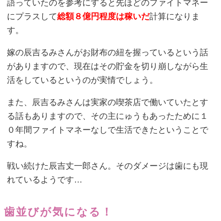
語っていたのを参考にすると先ほどのファイトマネー
にプラスして
総額８億円程度は稼いだ
計算になりま
す。
嫁の辰吉るみさんがお財布の紐を握っているという話
がありますので、現在はその貯金を切り崩しながら生
活をしているというのが実情でしょう。
また、辰吉るみさんは実家の喫茶店で働いていたとす
る話もありますので、その主にゅうもあったために１
０年間ファイトマネーなしで生活できたということで
すね。
戦い続けた辰吉丈一郎さん。そのダメージは歯にも現
れているようです…
歯並びが気になる！