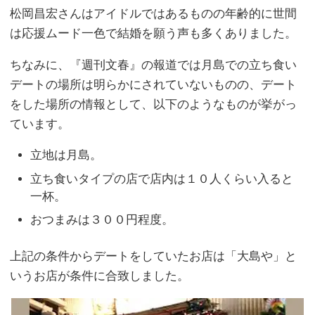
松岡昌宏さんはアイドルではあるものの年齢的に世間
は応援ムード一色で結婚を願う声も多くありました。
ちなみに、『週刊文春』の報道では月島での立ち食い
デートの場所は明らかにされていないものの、デート
をした場所の情報として、以下のようなものが挙がっ
ています。
立地は月島。
立ち食いタイプの店で店内は１０人くらい入ると
一杯。
おつまみは３００円程度。
上記の条件からデートをしていたお店は「大島や」と
いうお店が条件に合致しました。