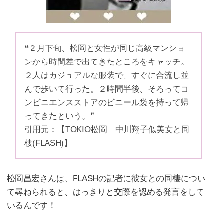
❝２月下旬、松岡と女性が同じ高級マンショ
ンから時間差で出てきたところをキャッチ。
２人はカジュアルな服装で、すぐに合流し並
んで歩いて行った。２時間半後、そろってコ
ンビニエンスストアのビニール袋を持って帰
ってきたという。❞
引用元：【TOKIO松岡 中川翔子似美女と同
棲(FLASH)】
松岡昌宏さんは、FLASHの記者に彼女との同棲につい
て尋ねられると、はっきりと交際を認める発言をして
いるんです！