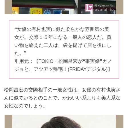
❝女優の有村也実に似た柔らかな雰囲気の美
女が。交際１５年になる一般人の恋人だ。買
い物を終えた二人は、袋を提げて店を後にし
た。❞
引用元：【TOKIO・松岡昌宏が❝事実婚❞カノ
ジョと、アツアツ帰宅！(FRIDAYデジタル)】
松岡昌宏の交際相手の一般女性は、女優の有村也実さ
んに似ているとのことで、かわいい系よりも美人系な
女性なのでしょう。