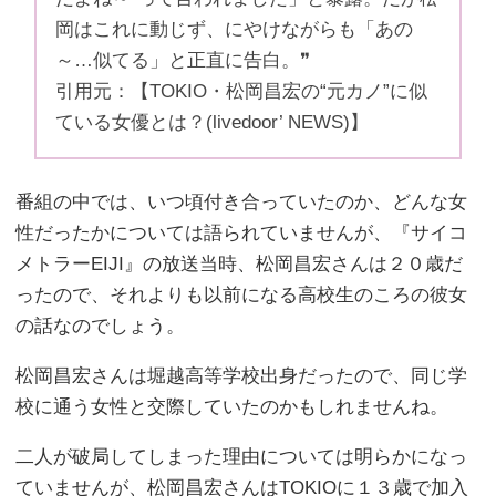
岡はこれに動じず、にやけながらも「あの
～…似てる」と正直に告白。❞
引用元：【TOKIO・松岡昌宏の“元カノ”に似
ている女優とは？(livedoor’ NEWS)】
番組の中では、いつ頃付き合っていたのか、どんな女
性だったかについては語られていませんが、『サイコ
メトラーEIJI』の放送当時、松岡昌宏さんは２０歳だ
ったので、それよりも以前になる高校生のころの彼女
の話なのでしょう。
松岡昌宏さんは堀越高等学校出身だったので、同じ学
校に通う女性と交際していたのかもしれませんね。
二人が破局してしまった理由については明らかになっ
ていませんが、松岡昌宏さんはTOKIOに１３歳で加入