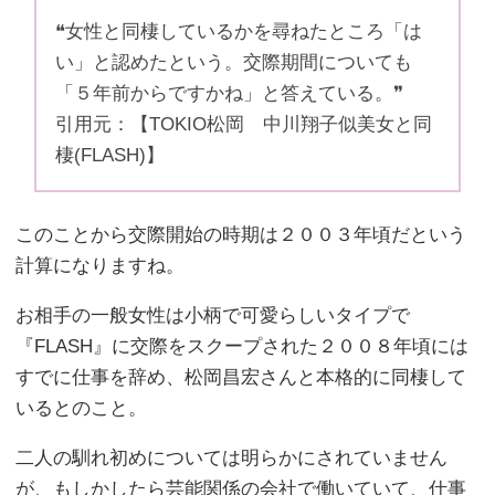
❝女性と同棲しているかを尋ねたところ「は
い」と認めたという。交際期間についても
「５年前からですかね」と答えている。❞
引用元：【TOKIO松岡 中川翔子似美女と同
棲(FLASH)】
このことから交際開始の時期は２００３年頃だという
計算になりますね。
お相手の一般女性は小柄で可愛らしいタイプで
『FLASH』に交際をスクープされた２００８年頃には
すでに仕事を辞め、松岡昌宏さんと本格的に同棲して
いるとのこと。
二人の馴れ初めについては明らかにされていません
が、もしかしたら芸能関係の会社で働いていて、仕事