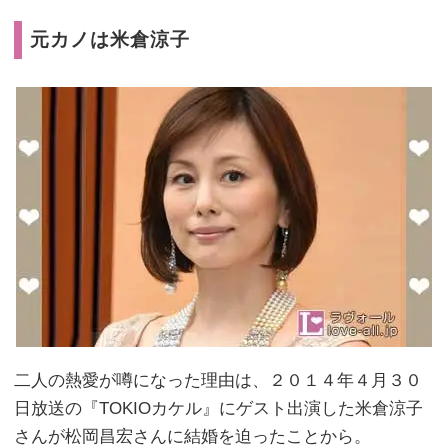
元カノは米倉涼子
二人の熱愛が噂になった理由は、２０１４年４月３０
日放送の『TOKIOカケル』にゲスト出演した米倉涼子
さんが松岡昌宏さんに結婚を迫ったことから。