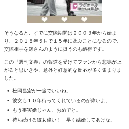
そうなると、すでに交際期間は２００３年から始ま
り、２０１８年５月で１５年に及ぶことになるので、
交際相手を嫁さんのように扱うのも納得です。
この『週刊文春』の報道を受けてファンから悲鳴が上
がると思いきや、意外と好意的な反応が多く集まりま
した。
松岡昌宏が一途でいいね。
彼女も１０年待ってくれているのが偉いよ。
もう事実婚じゃん。おめでと。
待ち続ける彼女偉い！ 早く結婚してあげな。