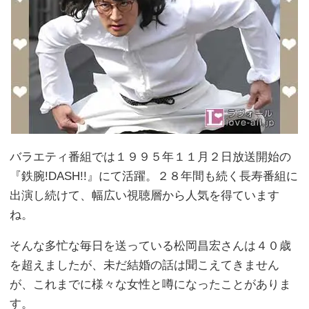
バラエティ番組では１９９５年１１月２日放送開始の
『鉄腕!DASH!!』にて活躍。２８年間も続く長寿番組に
出演し続けて、幅広い視聴層から人気を得ています
ね。
そんな多忙な毎日を送っている松岡昌宏さんは４０歳
を超えましたが、未だ結婚の話は聞こえてきません
が、これまでに様々な女性と噂になったことがありま
す。