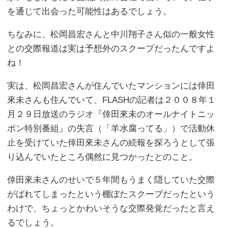
を通じて出会った可能性はあるでしょう。
ちなみに、松岡昌宏さんと中川翔子さん似の一般女性
との交際報道は実は予想外のスクープだったんですよ
ね！
実は、松岡昌宏さんが住んでいたマンションには倖田
來未さんも住んでいて、FLASHの記者は２００８年１
月２９日放送のラジオ『倖田來未のオールナイトニッ
ポン特別番組』の失言（「羊水腐ってる」）で活動休
止を受けていた倖田來未さんの続報を探ろうとして張
り込んでいたところ偶然に見つかったとのこと。
倖田來未さんのせいで５年間もうまく隠していた交際
がばれてしまったという棚ぼたスクープだったという
わけで、ちょっとかわいそうな交際発覚だったと言え
るでしょう。