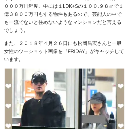
０００万円程度。中には１LDK+Sの１００.９８㎡で１
億３８００万円もする物件もあるので、芸能人の中で
も一流でないと住めないようなマンションだと言える
でしょう。
また、２０１８年４月２６日にも松岡昌宏さんと一般
女性のツーショット画像を『FRIDAY』がキャッチして
います。