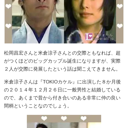
松岡昌宏さんと米倉涼子さんとの交際ともなれば、超
がつくほどのビッグカップル誕生になりますが、実際
２人が交際に発展したという話は聞こえてきません。
米倉涼子さんは『TOKIOカケル』に出演した８か月後
の２０１４年１２月２６日に一般男性と結婚している
ので、あくまで昔から付き合いのある非常に仲の良い
間柄ということなのでしょう。