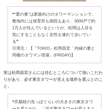
❝“愛の巣”は家族向けのタワーマンションで、
敷地内には保育所も病院もあり、3000戸で約
1万人が住んでいるというが、松岡は人目を
気にすることもなく女性を連れて歩いてい
る❞
引用元：【『TOKIO』松岡昌宏「内縁の妻と
同棲のタワマン現場」(FRIDAY)】
実は松岡昌宏さんには住むところについて強いこだわ
りがあり、必ず東京タワーが見える場所を選ぶとのこ
と。
❝爪楊枝の先っぽぐらいの大きさの東京タワ
ーを見ながら、「必ず東京タワーが見えると