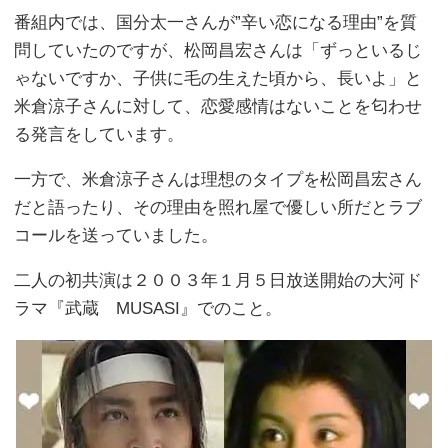
番組内では、国分太一さんが”辛い恋になる理由”を質
問していたのですが、松岡昌宏さんは「ずっといるじ
ゃないですか、子供に毛の生えた頃から、長いよ」と
米倉涼子さんに対して、恋愛感情はないことを匂わせ
る発言をしています。
一方で、米倉涼子さんは理想のタイプを松岡昌宏さん
だと語ったり、その理由を照れ屋で優しい所だとラブ
コールを送っていました。
二人の初共演は２００３年１月５日放送開始の大河ド
ラマ『武蔵 MUSASI』でのこと。