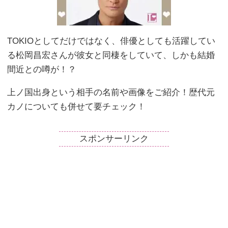
TOKIOとしてだけではなく、俳優としても活躍してい
る松岡昌宏さんが彼女と同棲をしていて、しかも結婚
間近との噂が！？
上ノ国出身という相手の名前や画像をご紹介！歴代元
カノについても併せて要チェック！
スポンサーリンク