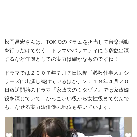
松岡昌宏さんは、TOKIOのドラムを担当して音楽活動
を行うだけでなく、ドラマやバラエティにも多数出演
するなど俳優としての実力は確かなものですね！
ドラマでは２００７年７月７日以降『必殺仕事人』シ
リーズに出演し続けているほか、２０１８年４月２０
日放送開始のドラマ『家政夫のミタゾノ』では家政婦
役を演じていて、かっこいい役から女性役までなんで
もこなせる実力派俳優の地位も築いています。