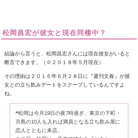
松岡昌宏が彼女と現在同棲中？
結論から言うと、松岡昌宏さんには現在彼女がいると
断言できます。（※２０１８年５月現在）
その理由は２０１６年６月２８日に『週刊文春』が彼
女との立ち飲みデートをスクープしているんですよ
ね。
❝松岡は今月19日の夜7時過ぎ、東京の下町・
月島の10人も入れば満員となる立ち飲み屋に
恋人とともに来店。