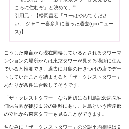
ころに住むぞ」と決めて。❞
引用元：【松岡昌宏「ユーはやめてくださ
い」 ジャニー喜多川に言った過去(gooニュー
ス)】
こうした発言から現在同棲しているとされるタワーマ
ンションの場所からは東京タワーが見える場所に住ん
でいると推測でき、過去に月島の行きつけの店でデー
トしていたことを踏まえると「ザ・クレストタワー」
あたりが条件に合致してそうです。
「ザ・クレストタワー」なら周辺に石川島記念病院や
佃保育園が徒歩１分の距離にあり、月島という湾岸部
の立地から東京タワーも見ることができます。
ちなみに「ザ・クレストタワー」の分譲平均相場は９