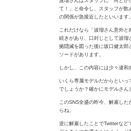
波瑠さんはスタッフに「何とか
て！」と命令し、スタッフが飲
の関係が急接近したといいます
これだけなら「波瑠さん意外と
続きがあり、口封じとして波瑠
拠隠滅を図った後に坂口健太郎
ソードがあります。
しかし、この内容には少々違和
いくら専属モデルだからといっ
でしょうか？確かにモデルさん
このSNS全盛の昨今、解雇し
らね。
逆に解雇したことでTwitter