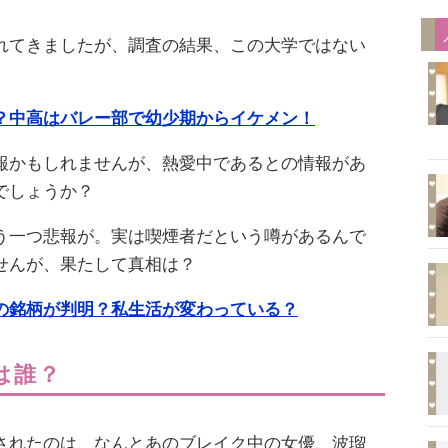
れてきましたが、調査の結果、この大学ではない
。
？中高はバレー部で幼少期からイケメン！
報かもしれませんが、熱愛中であるとの情報があ
でしょうか？
う一つ悲報が。実は喫煙者だという噂があるんで
せんが、果たして真相は？
の銘柄が判明？私生活が変わっている？
は誰？
されたのは、なんとあのブレイク中の女優、波瑠