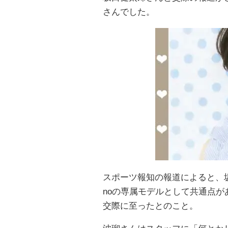
さんでした。
スポーツ報知の報道によると、坂口健
noの専属モデルとして共通点
交際に至ったとのこと。