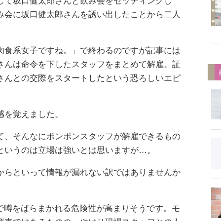
して坂口健太郎さんと飲み会をセッティングし
み会に坂口健太郎さんを誘い出したことから二人
。
肉食系女子ですね。」で終わるのですが記事には
さんは命令を下したスタッフをまとめて解雇。証
さんとの交際をスタートしたという恐ろしいエピ
感を覚えました。
て、そんなにポンポンスタッフが解雇できるもの
というのは立場は強いとは思いますが…。
たからといって情報が漏れない訳ではありませんか
などで噂をばらまかれる危険性が高まりそうです。モ