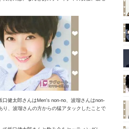
太郎さんはMen’s non-no、波瑠さんはnon-
があり、波瑠さんの方からの猛アタックしたことで