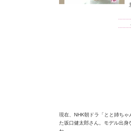
現在、NHK朝ドラ「とと姉ち
た坂口健太郎さん。モデル出身