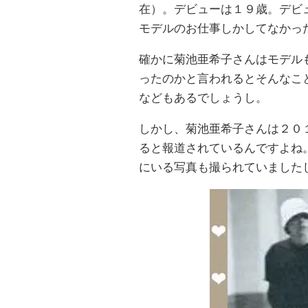
在）。デビューは１９歳。デビ
モデルのお仕事しかしてなかっ
確かに菊池亜希子さんはモデル
ったのかと言われるとそんなこ
などもあるでしょうし。
しかし、菊池亜希子さんは２０
ると報道されているんですよね
にいる写真も撮られていました