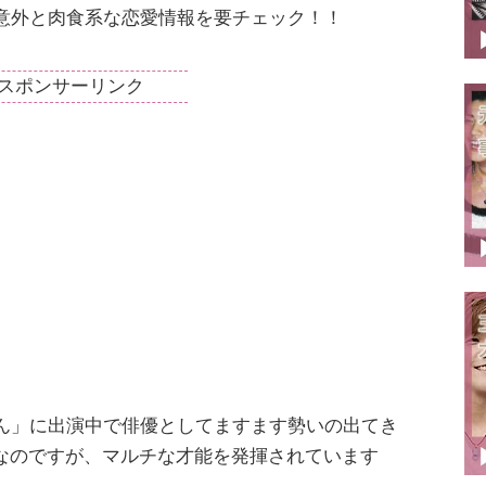
意外と肉食系な恋愛情報を要チェック！！
スポンサーリンク
ゃん」に出演中で俳優としてますます勢いの出てき
なのですが、マルチな才能を発揮されています