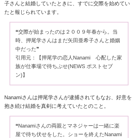
子さんと結婚していたときに、すでに交際を始めてい
たと報じられています。
❝交際が始まったのは２００９年春から。当
時、押尾学さんはまだ矢田亜希子さんと婚姻
中だった❞
引用元：【押尾学の恋人Nanami 心配した家
族が仕事場で待ちぶせ(NEWS ポストセブ
ン)】
Nanamiさんは押尾学さんが逮捕されてもなお、好意を
抱き続け結婚を真剣に考えていたとのこと。
❝Nanamiさんの両親とマネジャーは一緒に楽
屋で待ち伏せをした。ショーを終えたNanami