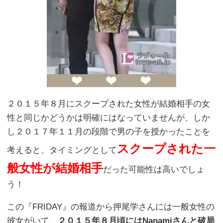
２０１５年８月にスクープされた女性が結婚相手の女
性と同じかどうかは明確にはなっていませんが、しか
し２０１７年１１月の段階で男の子を授かったことを
スクープされた一
考えると、タイミングとして
般女性が結婚相手
だった可能性は高いでしょ
う！
この『FRIDAY』の報道から押尾学さんには一般女性の
彼女がいて、
２０１５年８月頃にはNanamiさんと破局