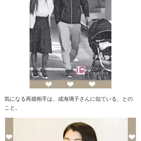
気になる再婚相手は、成海璃子さんに似ている、との
こと。