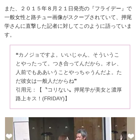
また、２０１５年８月２１日発売の『フライデー』で
一般女性と路チュー画像がスクープされていて、押尾
学さんに直撃した記者に対してこのように語っていま
す。
❝カノジョですよ。いいじゃん、そういうこ
とやったって。つき合ってんだから。オレ、
人前でもああいうことやっちゃうんだよ。た
だ彼女は一般人だからね❞
引用元：【〝コリない〟押尾学が美女と濃厚
路上キス！(FRIDAY)】