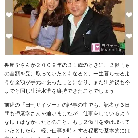
押尾学さんが２００９年の３１歳のときに、２億円も
の金額を受け取っていたともなると、一生暮らせるよ
うな金額が手元にあったことになり、また出所後も今
までと同じ生活水準を維持できたことでしょう。
前述の『日刊サイゾー』の記事の中でも、記者が３日
間も押尾学さんを追いましたが、仕事をしているよう
な様子はなかったとのこと。もし２億円を受け取って
いたとしたら、軽い仕事を時々する程度で基本的には