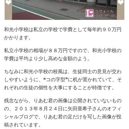
和光小学校は私立の学校で学費として毎年約９０万円
かかります。
私立小学校の相場が８８万円ですので、和光小学校の
学費は平均より少し高めな金額のよう。
ちなみに和光小学校の校風は、生徒同士の意見が交わ
しやすいように、❝コの字型❞に机が置かれていて、そ
れぞれの生徒の個性を大事にすることが特徴です。
残念ながら、りあむ君の画像は公開されていないもの
の、２０１３年８月２４日に矢田亜希子さんのオフィ
シャルブログで、りあむ君の足だけを写した画像が投
稿されています。