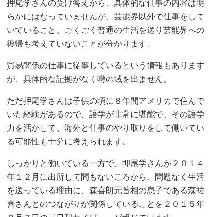
押尾学さんの受け答えから、具体的な仕事の内容は明
らかにはなっていませんが、芸能界以外で仕事をして
いていること、ごくごく普通の生活を送り芸能界への
復帰も考えていないことが分かります。
貿易関係の仕事に従事しているという情報もあります
が、具体的な証拠がなく噂の域を出ません。
ただ押尾学さんは子供の頃に８年間アメリカで住んで
いた経験があるので、語学が非常に堪能で、その語学
力を活かして、海外と仕事のやり取りをして働いてい
る可能性も十分に考えられます。
しっかりと働いている一方で、押尾学さんが２０１４
年１２月に出所して間もないころから、問題なく生活
を送っている理由に、森喜朗元首相の息子である森祐
喜さんとのつながりが関係していることを２０１５年