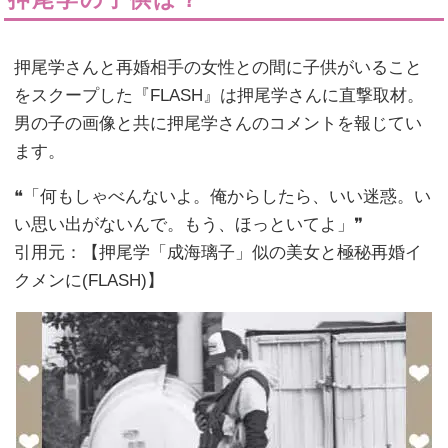
押尾学さんと再婚相手の女性との間に子供がいること
をスクープした『FLASH』は押尾学さんに直撃取材。
男の子の画像と共に押尾学さんのコメントを報じてい
ます。
❝「何もしゃべんないよ。俺からしたら、いい迷惑。い
い思い出がないんで。もう、ほっといてよ」❞
引用元：【押尾学「成海璃子」似の美女と極秘再婚イ
クメンに(FLASH)】