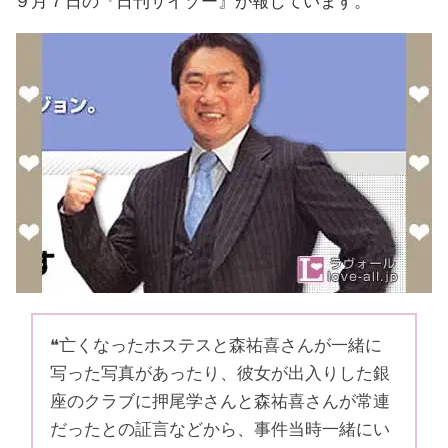
９月７日の『日刊サイゾー』が報じています。
❝亡くなったホステスと森祐喜さんが一緒に
写った写真があったり、彼女が出入りした銀
座のクラブに押尾学さんと森祐喜さんが常連
だったとの証言などから、事件当時一緒にい