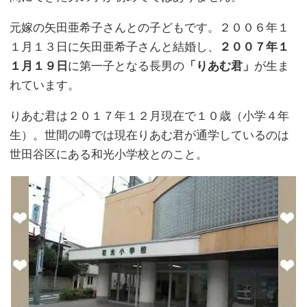
元嫁の矢田亜希子さんとの子どもです。２００６年１
１月１３日に矢田亜希子さんと結婚し、
２００７年１
１月１９日
に第一子となる長男の
「りあむ君」
が生ま
れています。
りあむ君は２０１７年１２月現在で１０歳（小学４年
生）。世間の噂では現在りあむ君が通学しているのは
世田谷区にある和光小学校とのこと。