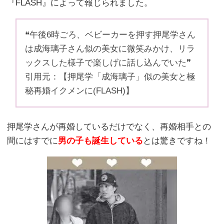
『FLASH』によって報じられました。
❝午後6時ごろ、ベビーカーを押す押尾学さん
は成海璃子さん似の美女に微笑みかけ、リラ
ックスした様子で楽しげに話し込んでいた❞
引用元：【押尾学「成海璃子」似の美女と極
秘再婚イクメンに(FLASH)】
押尾学さんが再婚しているだけでなく、再婚相手との
間にはすでに
男の子も誕生している
とは驚きですね！