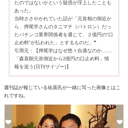
たのではないかという疑惑が浮上したことも
あった。
当時ささやかれていた話が「元首相の側近か
ら、押尾学さんのタニマチ（パトロン）だっ
たパチンコ業界関係者を通じて、２億円の“口
止め料”が払われた」とするものだ。❞
引用元：【押尾学はなぜ悠々自適なのか……
「森喜朗元首側近から2億円の口止め料」情
報を追う(日刊サイゾー)】
週刊誌が報じている祐喜氏が一緒に写った画像とはこ
れですね。