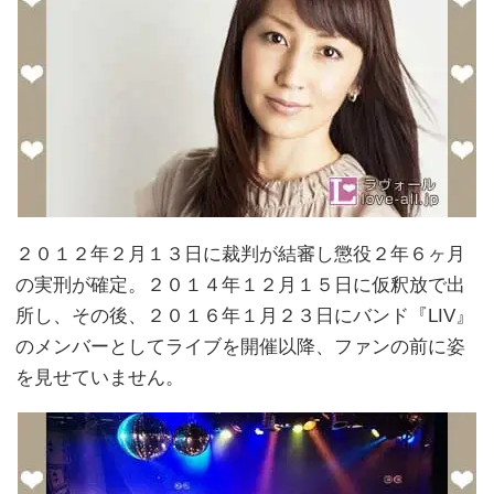
２０１２年２月１３日に裁判が結審し懲役２年６ヶ月
の実刑が確定。２０１４年１２月１５日に仮釈放で出
所し、その後、２０１６年１月２３日にバンド『LIV』
のメンバーとしてライブを開催以降、ファンの前に姿
を見せていません。