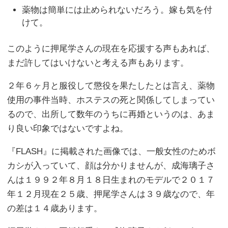
薬物は簡単には止められないだろう。嫁も気を付
けて。
このように押尾学さんの現在を応援する声もあれば、
まだ許してはいけないと考える声もあります。
２年６ヶ月と服役して懲役を果たしたとは言え、薬物
使用の事件当時、ホステスの死と関係してしまってい
るので、出所して数年のうちに再婚というのは、あま
り良い印象ではないですよね。
『FLASH』に掲載された画像では、一般女性のためボ
カシが入っていて、顔は分かりませんが、成海璃子さ
んは１９９２年８月１８日生まれのモデルで２０１７
年１２月現在２５歳、押尾学さんは３９歳なので、年
の差は１４歳あります。