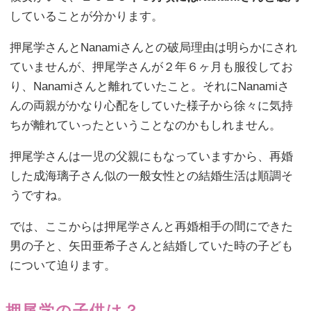
していることが分かります。
押尾学さんとNanamiさんとの破局理由は明らかにされ
ていませんが、押尾学さんが２年６ヶ月も服役してお
り、Nanamiさんと離れていたこと。それにNanamiさ
んの両親がかなり心配をしていた様子から徐々に気持
ちが離れていったということなのかもしれません。
押尾学さんは一児の父親にもなっていますから、再婚
した成海璃子さん似の一般女性との結婚生活は順調そ
うですね。
では、ここからは押尾学さんと再婚相手の間にできた
男の子と、矢田亜希子さんと結婚していた時の子ども
について迫ります。
押尾学の子供は？