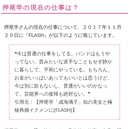
押尾学の現在の仕事は？
押尾学さんの現在の仕事について、２０１７年１１月
２０日に『FLASH』が以下のように報じています。
❝今は普通の仕事をしてる。バンドはもうや
ってない。昔みたいな派手なこともせず静か
に暮らして、平和にやっている。もちろん、
お金がいっぱいあってもいいとは思うけど、
今は別に欲もないし、普通がいいのかなっ
て。芸能界への復帰も絶対ない。❞
引用元：【押尾学「成海璃子」似の美女と極
秘再婚イクメンに(FLASH)】