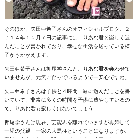
そのほか、矢田亜希子さんのオフィシャルブログ、２
０１４年１２月７日の記事には、りあむ君と楽しく遊
んだことが書かれており、幸せな生活を送っている様
子がうかがえます。
矢田亜希子さんは押尾学さんと、
りあむ君を会わせて
いません
が、元気に育っているようで一安心ですね。
矢田亜希子さんは子供と４時間一緒に遊んだことを書
いていて、非常に多くの時間を子供に費やしているの
で、りあむ君も寂しくはないでしょう。
押尾学さんは現在、芸能界を離れていますが再婚して
一児の父親。一家の大黒柱ということになりますが、