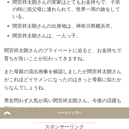
間宮祥太朗さんの実家はとてもお金持ちで、子供
の時に祖父母に連れられて、世界一周の旅をして
いる。
間宮祥太朗さんの出身地は、神奈川県横浜市。
間宮祥太朗さんは、一人っ子。
間宮祥太朗さんのプライベートに迫ると、お金持ちで
育ちが良いことが伝わってきますね。
また母親の流出画像を確認しましたが間宮祥太朗さん
がこれほどイケメンになったのはきっと母親に似たか
らなんでしょうね。
男女問わず人気が高い間宮祥太朗さん。今後の活躍も
期待しています！
ページトップへ
スポンサーリンク