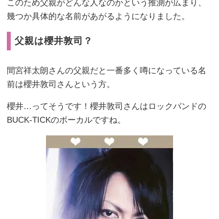
このため父親がどんな人なのかという推測が広まり、
幾つか具体的な名前があがるようになりました。
父親は櫻井敦司？
間宮祥太朗さんの父親だと一番多く噂になっている名
前は櫻井敦司さんという方。
櫻井…ってそうです！櫻井敦司さんはロックバンドの
BUCK-TICKのボーカルですね。