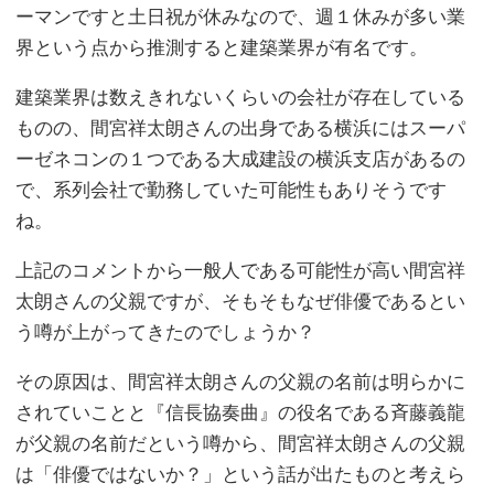
ーマンですと土日祝が休みなので、週１休みが多い業
界という点から推測すると建築業界が有名です。
建築業界は数えきれないくらいの会社が存在している
ものの、間宮祥太朗さんの出身である横浜にはスーパ
ーゼネコンの１つである大成建設の横浜支店があるの
で、系列会社で勤務していた可能性もありそうです
ね。
上記のコメントから一般人である可能性が高い間宮祥
太朗さんの父親ですが、そもそもなぜ俳優であるとい
う噂が上がってきたのでしょうか？
その原因は、間宮祥太朗さんの父親の名前は明らかに
されていことと『信長協奏曲』の役名である斉藤義龍
が父親の名前だという噂から、間宮祥太朗さんの父親
は「俳優ではないか？」という話が出たものと考えら