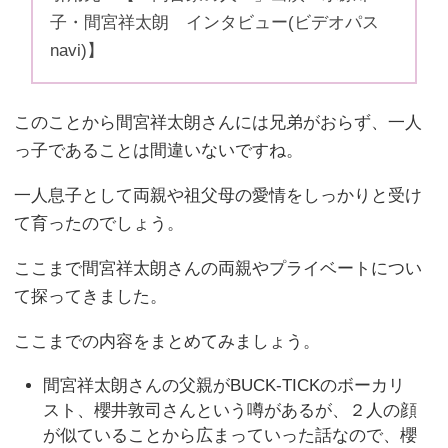
子・間宮祥太朗 インタビュー(ビデオパス
navi)】
このことから間宮祥太朗さんには兄弟がおらず、一人
っ子であることは間違いないですね。
一人息子として両親や祖父母の愛情をしっかりと受け
て育ったのでしょう。
ここまで間宮祥太朗さんの両親やプライベートについ
て探ってきました。
ここまでの内容をまとめてみましょう。
間宮祥太朗さんの父親がBUCK-TICKのボーカリ
スト、櫻井敦司さんという噂があるが、２人の顔
が似ていることから広まっていった話なので、櫻