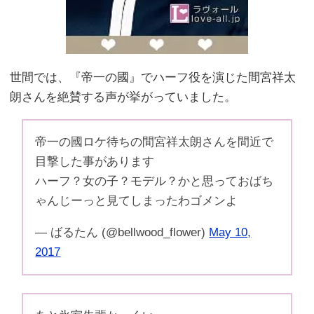
世間では、『帝一の國』でハーフ役を演じた間宮祥太
朗さんを絶賛する声が挙がっていました。
帝一の國ロケ待ちの間宮祥太朗さんを間近で
目撃した事があります
ハーフ？女の子？モデル？かと思っておばち
ゃんじーっと見てしまったわゴメンよ
— ばるたん (@bellwood_flower)
May 10,
2017