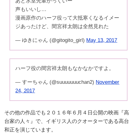
あと氷室先輩かっくいー
声もいいし…
漫画原作のハーフ役って大抵寒くなるイメー
ジあったけど、間宮祥太朗は全然見れた
— ゆきにゃん (@gitogito_girl)
May 13, 2017
ハーフ役の間宮祥太朗もなかなかですよ。
— すーちゃん (@suuuuuuuchan2)
November
24, 2017
その他の作品でも２０１６年６月４日公開の映画『高
台家の人々』で、イギリス人のクオーターである高台
和正を演じています。