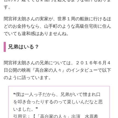
す。
間宮祥太朗さんの実家が、世界１周の船旅に行けるほ
どのお金持ちなら、山手町のような高級住宅街に住ん
でいても違和感はありませんね。
兄弟はいる？
間宮祥太朗さんの兄弟については、２０１６年６月４
日公開の映画『高台家の人々』のインタビューで以下
のように語っています。
❝僕は一人っ子だから、兄弟がいて憎まれ口
を叩き合ったりするのって楽しいんだなと思
いました。❞
引用元：【「高台家の人々」出演 水原希