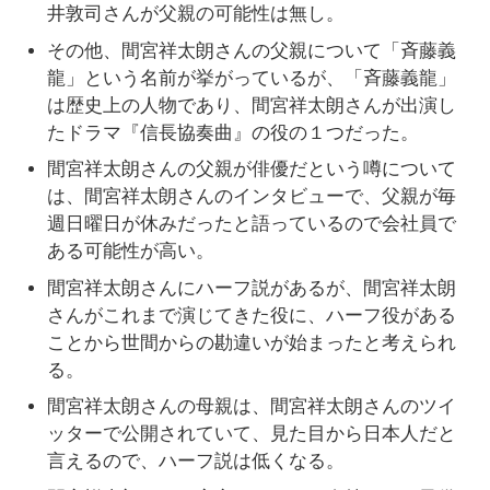
井敦司さんが父親の可能性は無し。
その他、間宮祥太朗さんの父親について「斉藤義
龍」という名前が挙がっているが、「斉藤義龍」
は歴史上の人物であり、間宮祥太朗さんが出演し
たドラマ『信長協奏曲』の役の１つだった。
間宮祥太朗さんの父親が俳優だという噂について
は、間宮祥太朗さんのインタビューで、父親が毎
週日曜日が休みだったと語っているので会社員で
ある可能性が高い。
間宮祥太朗さんにハーフ説があるが、間宮祥太朗
さんがこれまで演じてきた役に、ハーフ役がある
ことから世間からの勘違いが始まったと考えられ
る。
間宮祥太朗さんの母親は、間宮祥太朗さんのツイ
ッターで公開されていて、見た目から日本人だと
言えるので、ハーフ説は低くなる。