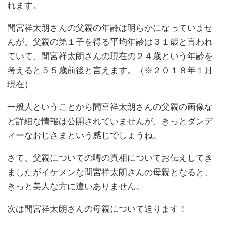
れます。
間宮祥太朗さんの父親の年齢は明らかになっていませ
んが、父親の第１子を得る平均年齢は３１歳と言われ
ていて、間宮祥太朗さんの現在の２４歳という年齢を
考えると５５歳前後と言えます。（※２０１８年１月
現在）
一般人ということから間宮祥太朗さんの父親の画像な
ど詳細な情報は公開されていませんが、きっとダンデ
ィーなおじさまという感じでしょうね。
さて、父親についての噂の真相についてお伝えしてき
ましたがイケメンな間宮祥太朗さんの母親となると、
きっと美人な方に違いありません。
次は間宮祥太朗さんの母親について迫ります！