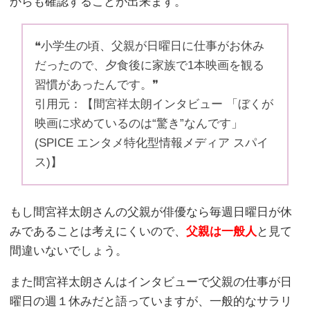
からも確認することが出来ます。
❝小学生の頃、父親が日曜日に仕事がお休み
だったので、夕食後に家族で1本映画を観る
習慣があったんです。❞
引用元：【間宮祥太朗インタビュー 「ぼくが
映画に求めているのは“驚き”なんです」
(SPICE エンタメ特化型情報メディア スパイ
ス)】
もし間宮祥太朗さんの父親が俳優なら毎週日曜日が休
みであることは考えにくいので、
父親は一般人
と見て
間違いないでしょう。
また間宮祥太朗さんはインタビューで父親の仕事が日
曜日の週１休みだと語っていますが、一般的なサラリ