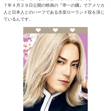
７年４月２９日公開の映画の『帝一の國』でアメリカ
人と日本人とのハーフである氷室ローランド役を演じ
ているんです。