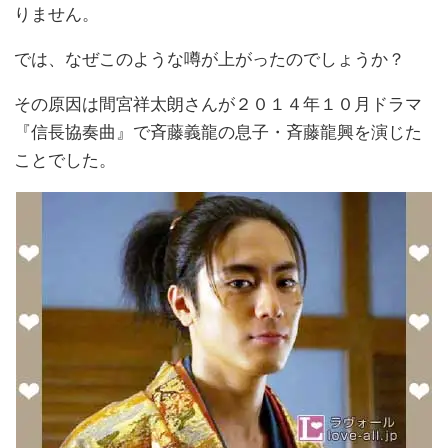
りません。
では、なぜこのような噂が上がったのでしょうか？
その原因は間宮祥太朗さんが２０１４年１０月ドラマ
『信長協奏曲』で斉藤義龍の息子・斉藤龍興を演じた
ことでした。