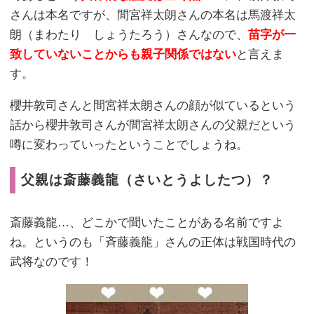
さんは本名ですが、間宮祥太朗さんの本名は馬渡祥太
朗（まわたり しょうたろう）さんなので、
苗字が一
致していないことからも親子関係ではない
と言えま
す。
櫻井敦司さんと間宮祥太朗さんの顔が似ているという
話から櫻井敦司さんが間宮祥太朗さんの父親だという
噂に変わっていったということでしょうね。
父親は斎藤義龍（さいとうよしたつ）？
斎藤義龍…、どこかで聞いたことがある名前ですよ
ね。というのも「斉藤義龍」さんの正体は戦国時代の
武将なのです！