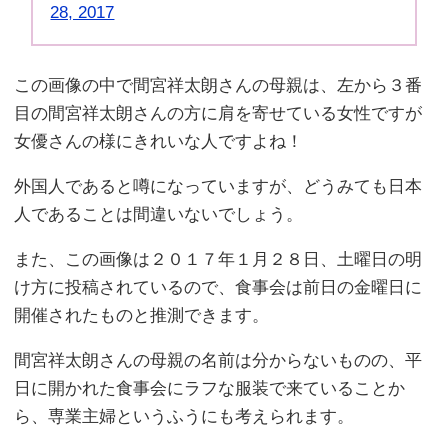
28, 2017
この画像の中で間宮祥太朗さんの母親は、左から３番
目の間宮祥太朗さんの方に肩を寄せている女性ですが
女優さんの様にきれいな人ですよね！
外国人であると噂になっていますが、どうみても日本
人であることは間違いないでしょう。
また、この画像は２０１７年１月２８日、土曜日の明
け方に投稿されているので、食事会は前日の金曜日に
開催されたものと推測できます。
間宮祥太朗さんの母親の名前は分からないものの、平
日に開かれた食事会にラフな服装で来ていることか
ら、専業主婦というふうにも考えられます。