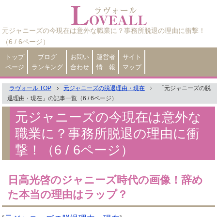
元ジャニーズの今現在は意外な職業に？事務所脱退の理由に衝撃！
（6 / 6ページ）
トップ
ブログ
お問い
運営者
サイト
ページ
ランキング
合わせ
情 報
マップ
ラヴォール TOP
元ジャニーズの脱退理由・現在
「元ジャニーズの脱
退理由・現在」の記事一覧（6 / 6ページ）
元ジャニーズの今現在は意外な
職業に？事務所脱退の理由に衝
撃！（6 / 6ページ）
日高光啓のジャニーズ時代の画像！辞め
た本当の理由はラップ？