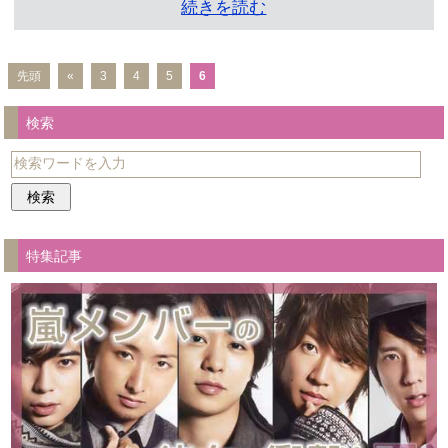
続きを読む
先頭
«
3
4
5
6
検索
特集記事