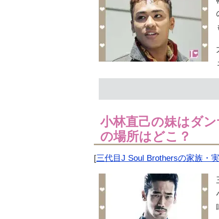
小林直己の妹はダン
の場所はどこ？
[
三代目J Soul Brothersの家族・