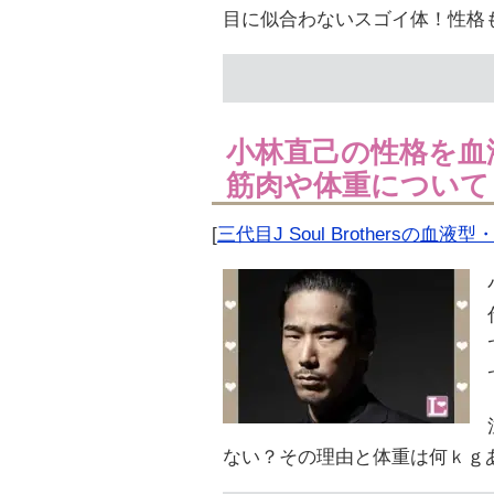
目に似合わないスゴイ体！性格
小林直己の性格を血
筋肉や体重について
[
三代目J Soul Brothersの血液
ない？その理由と体重は何ｋｇ