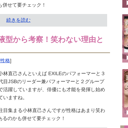
も併せて要チェック！
続きを読む
液型から考察！笑わない理由と
型・性格
]
小林直己さんといえば EXILEのパフォーマーと３
代目JSBのリーダー兼パフォーマーと２グループ
で活躍していますが、俳優にも才能を発揮し始め
ていますね。
注目集まる小林直己さんですが性格はあまり笑わ
あるのかも併せて要チェック！