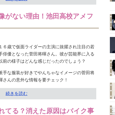
像がない理由！池田高校アメフ
１６歳で仮面ライダーの主演に抜擢され注目の若
手俳優となった菅田将暉さん。彼が芸能界に入る
以前の様子はどんな感じだったのでしょう？
派手な服装が好きでやんちゃなイメージの菅田将
暉さんの意外な情報を要チェック！
続きを読む
れてる？消えた原因はバイク事