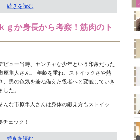
続きを読む
ｋｇか身長から考察！筋肉のト
デビュー当時、ヤンチャな少年という印象だった
市原隼人さん。 年齢を重ね、ストイックさや熱
さ、男の色気を兼ね備えた役者へと変貌していき
ました。
そんな市原隼人さんは身体の鍛え方もストイッ
要チェック！
続きを読む