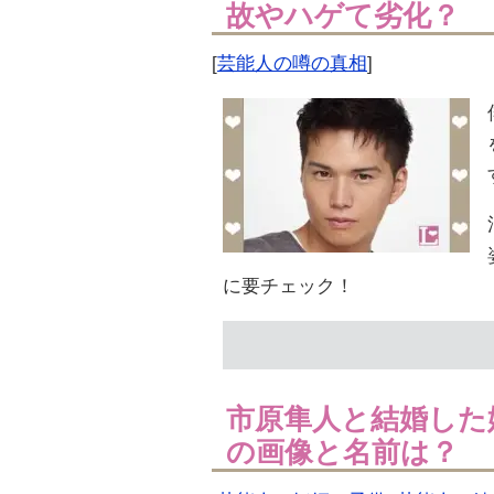
故やハゲて劣化？
[
芸能人の噂の真相
]
に要チェック！
市原隼人と結婚した
の画像と名前は？