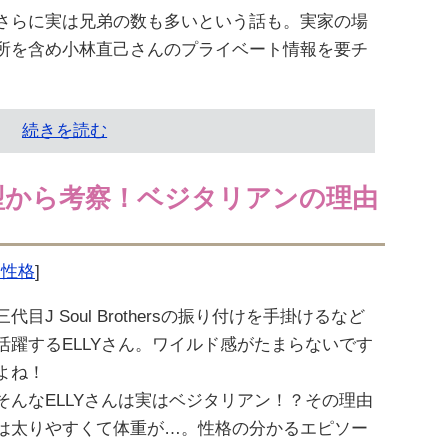
さらに実は兄弟の数も多いという話も。実家の場
所を含め小林直己さんのプライベート情報を要チ
続きを読む
液型から考察！ベジタリアンの理由
型・性格
]
三代目J Soul Brothersの振り付けを手掛けるなど
活躍するELLYさん。ワイルド感がたまらないです
よね！
そんなELLYさんは実はベジタリアン！？その理由
は太りやすくて体重が…。性格の分かるエピソー