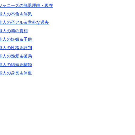
ジャニーズの脱退理由・現在
能人の不倫＆浮気
能人の卒アル＆意外な過去
能人の噂の真相
能人の妊娠＆子供
能人の性格＆評判
能人の熱愛＆破局
能人の結婚＆離婚
能人の身長＆体重