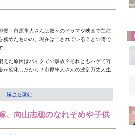
俳優・市原隼人さんは数々のドラマや映画で主演
を務めたものの、現在は干されている？との噂で
す。
消えた原因はバイクでの事故？それともハゲて容
姿が劣化したから？市原隼人さんの波乱万丈人生
続きを読む
嫁、向山志穂のなれそめや子供