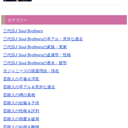
カテゴリー
三代目J Soul Brothers
三代目J Soul Brothersの卒アル・意外な過去
三代目J Soul Brothersの家族・実家
三代目J Soul Brothersの血液型・性格
三代目J Soul Brothersの香水・髪型
元ジャニーズの脱退理由・現在
芸能人の不倫＆浮気
芸能人の卒アル＆意外な過去
芸能人の噂の真相
芸能人の妊娠＆子供
芸能人の性格＆評判
芸能人の熱愛＆破局
芸能人の結婚＆離婚