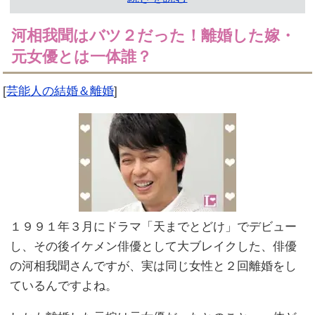
河相我聞はバツ２だった！離婚した嫁・
元女優とは一体誰？
[
芸能人の結婚＆離婚
]
１９９１年３月にドラマ「天までとどけ」でデビュー
し、その後イケメン俳優として大ブレイクした、俳優
の河相我聞さんですが、実は同じ女性と２回離婚をし
ているんですよね。