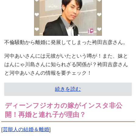
不倫騒動から離婚に発展してしまった袴田吉彦さん。
河中あいさんには元彼がいたという噂が！また、妹と
はんにゃ川島さんに知られざる関係が？袴田吉彦さん
と河中あいさんの情報を要チェック！
続きを読む
ディーンフジオカの嫁がインスタ非公
開！再婚と連れ子が理由？
[
芸能人の結婚＆離婚
]