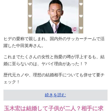
ヒデの愛称で親しまれ、国内外のサッカーチームで活
躍した中田英寿さん。
これまでたくさんの女性と熱愛の噂が浮上するも、結
婚に至らないのは、ヤバイ理由があった！？
歴代元カノや、理想の結婚相手についても併せて要チ
ェック！
続きを読む
玉木宏は結婚して子供が二人？相手に求