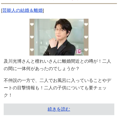
[
芸能人の結婚＆離婚
]
及川光博さんと檀れいさんに離婚間近との噂が！二人
の間に一体何があったのでしょうか？
不仲説の一方で、二人でお風呂に入っていることやデ
ートの目撃情報も！二人の子供についても要チェッ
ク！
続きを読む