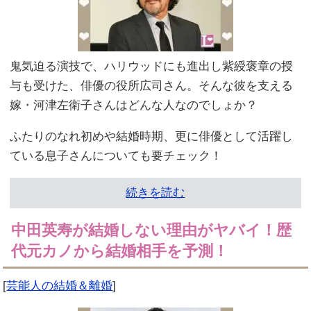
鬼気迫る演技で、ハリウッドにも進出し紫綬褒章の授
与も受けた、俳優の役所広司さん。そんな彼を支える
嫁・河津左衛子さんはどんな人なのでしょか？
ふたりのなれ初めや結婚時期、更に俳優として活躍し
ている息子さんについても要チェック！
続きを読む
中田英寿が結婚しない理由がヤバイ！歴
代元カノから結婚相手を予測！
[
芸能人の結婚＆離婚
]