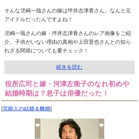
そんな児嶋一哉さんの嫁は坪井志津香さん。なんと元
アイドルだったんですよね！
児嶋一哉さんの嫁・坪井志津香さんのレア画像をご紹
介。子供がいない理由の真相や上田晋也さんとの知ら
れざる関係についても要チェック！
続きを読む
役所広司と嫁・河津左衛子のなれ初めや
結婚時期は？息子は俳優だった！
[
芸能人の結婚＆離婚
]