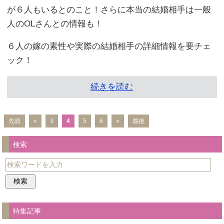
が６人もいるとのこと！さらに本当の結婚相手は一般
人のOLさんとの情報も！
６人の嫁の素性や実際の結婚相手の詳細情報を要チェ
ック！
続きを読む
先頭
«
3
4
5
6
»
最後
検索
特集記事