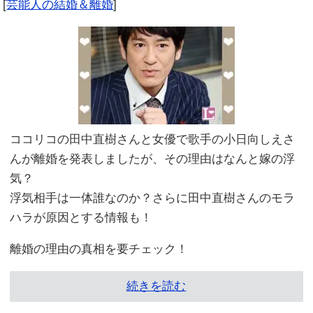
[
芸能人の結婚＆離婚
]
ココリコの田中直樹さんと女優で歌手の小日向しえさ
んが離婚を発表しましたが、その理由はなんと嫁の浮
気？
浮気相手は一体誰なのか？さらに田中直樹さんのモラ
ハラが原因とする情報も！
離婚の理由の真相を要チェック！
続きを読む