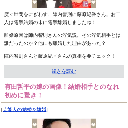
度々世間をにぎわす、陣内智則に藤原紀香さん。お二
人は電撃結婚の末に電撃離婚しましたね！
離婚原因は陣内智則さんの浮気説。その浮気相手とは
誰だったのか？他にも離婚した理由があった？
陣内智則さんと藤原紀香さんの真相を要チェック！
続きを読む
有田哲平の嫁の画像！結婚相手とのなれ
初めに驚き！
[
芸能人の結婚＆離婚
]