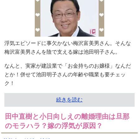
浮気エピソードに事欠かない梅沢富美男さん。そんな
梅沢富美男さんを陰で支える嫁は池田明子さん。
なんと、実家が建設業で「お金持ちのお嬢様」なんだ
とか！併せて池田明子さんの年齢や職業も要チェッ
ク！
続きを読む
田中直樹と小日向しえの離婚理由は旦那
のモラハラ？嫁の浮気が原因？