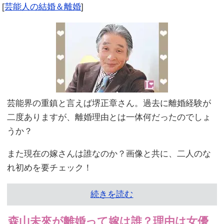
[
芸能人の結婚＆離婚
]
芸能界の重鎮と言えば堺正章さん。過去に離婚経験が
二度ありますが、離婚理由とは一体何だったのでしょ
うか？
また現在の嫁さんは誰なのか？画像と共に、二人のな
れ初めを要チェック！
続きを読む
森山未來が離婚って嫁は誰？理由は女優