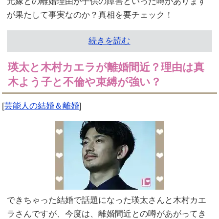
元嫁との離婚理由が子供の障害といった噂があります
が果たして事実なのか？真相を要チェック！
続きを読む
瑛太と木村カエラが離婚間近？理由は真
木よう子と不倫や束縛が強い？
[
芸能人の結婚＆離婚
]
できちゃった結婚で話題になった瑛太さんと木村カエ
ラさんですが、今度は、離婚間近との噂があがってき