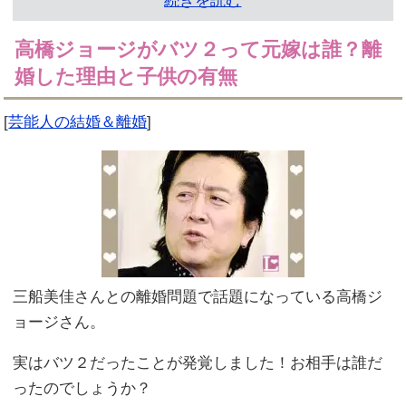
続きを読む
高橋ジョージがバツ２って元嫁は誰？離
婚した理由と子供の有無
[
芸能人の結婚＆離婚
]
三船美佳さんとの離婚問題で話題になっている高橋ジ
ョージさん。
実はバツ２だったことが発覚しました！お相手は誰だ
ったのでしょうか？