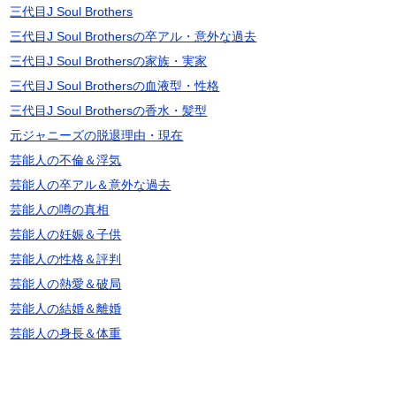
三代目J Soul Brothers
三代目J Soul Brothersの卒アル・意外な過去
三代目J Soul Brothersの家族・実家
三代目J Soul Brothersの血液型・性格
三代目J Soul Brothersの香水・髪型
元ジャニーズの脱退理由・現在
芸能人の不倫＆浮気
芸能人の卒アル＆意外な過去
芸能人の噂の真相
芸能人の妊娠＆子供
芸能人の性格＆評判
芸能人の熱愛＆破局
芸能人の結婚＆離婚
芸能人の身長＆体重