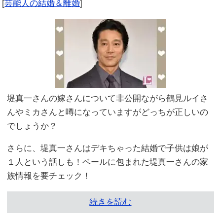
[
芸能人の結婚＆離婚
]
堤真一さんの嫁さんについて非公開ながら鶴見ルイさ
んやミカさんと噂になっていますがどっちが正しいの
でしょうか？
さらに、堤真一さんはデキちゃった結婚で子供は娘が
１人という話しも！ベールに包まれた堤真一さんの家
族情報を要チェック！
続きを読む