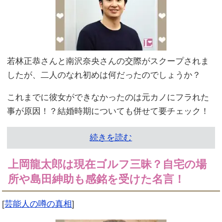
若林正恭さんと南沢奈央さんの交際がスクープされま
したが、二人のなれ初めは何だったのでしょうか？
これまでに彼女ができなかったのは元カノにフラれた
事が原因！？結婚時期についても併せて要チェック！
続きを読む
上岡龍太郎は現在ゴルフ三昧？自宅の場
所や島田紳助も感銘を受けた名言！
[
芸能人の噂の真相
]