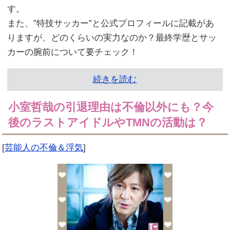
す。
また、”特技サッカー”と公式プロフィールに記載があ
りますが、どのくらいの実力なのか？最終学歴とサッ
カーの腕前について要チェック！
続きを読む
小室哲哉の引退理由は不倫以外にも？今
後のラストアイドルやTMNの活動は？
[
芸能人の不倫＆浮気
]