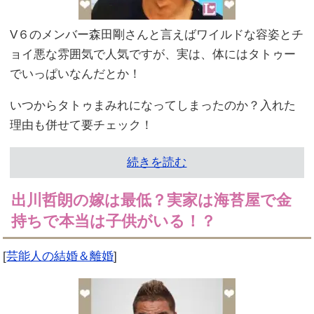
V６のメンバー森田剛さんと言えばワイルドな容姿とチ
ョイ悪な雰囲気で人気ですが、実は、体にはタトゥー
でいっぱいなんだとか！
いつからタトゥまみれになってしまったのか？入れた
理由も併せて要チェック！
続きを読む
出川哲朗の嫁は最低？実家は海苔屋で金
持ちで本当は子供がいる！？
[
芸能人の結婚＆離婚
]