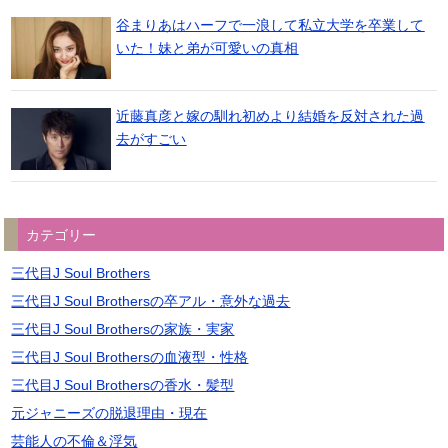
谷まりあはハーフで一浪して私立大学を卒業して
いた！妹と弟が可愛いの真相
近藤真彦と嫁の馴れ初めより結婚を反対された過
去がすごい
カテゴリー
三代目J Soul Brothers
三代目J Soul Brothersの卒アル・意外な過去
三代目J Soul Brothersの家族・実家
三代目J Soul Brothersの血液型・性格
三代目J Soul Brothersの香水・髪型
元ジャニーズの脱退理由・現在
芸能人の不倫＆浮気