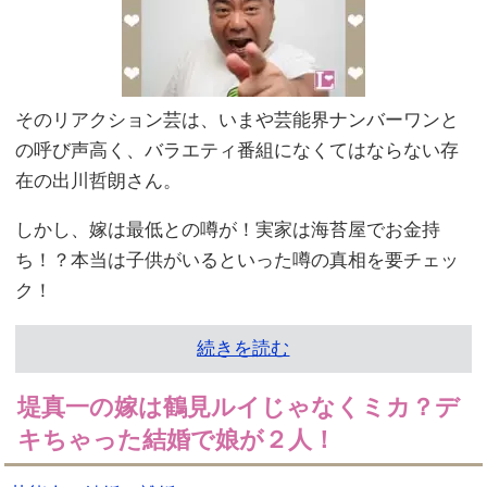
そのリアクション芸は、いまや芸能界ナンバーワンと
の呼び声高く、バラエティ番組になくてはならない存
在の出川哲朗さん。
しかし、嫁は最低との噂が！実家は海苔屋でお金持
ち！？本当は子供がいるといった噂の真相を要チェッ
ク！
続きを読む
堤真一の嫁は鶴見ルイじゃなくミカ？デ
キちゃった結婚で娘が２人！