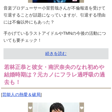
音楽プロデューサー小室哲哉さんが不倫報道を受けて
引退することが話題になっていますが、引退する理由
には不倫以外にもあった？
手かげているラストアイドルやTMNの今後の活動につ
いても要チェック！
続きを読む
若林正恭と彼女・南沢奈央のなれ初めや
結婚時期は？元カノにフラレ過呼吸の過
去も！
[
芸能人の熱愛＆破局
]