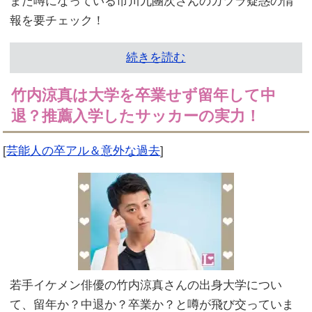
また噂になっている市川九團次さんのカツラ疑惑の情
報を要チェック！
続きを読む
竹内涼真は大学を卒業せず留年して中
退？推薦入学したサッカーの実力！
[
芸能人の卒アル＆意外な過去
]
若手イケメン俳優の竹内涼真さんの出身大学につい
て、留年か？中退か？卒業か？と噂が飛び交っていま