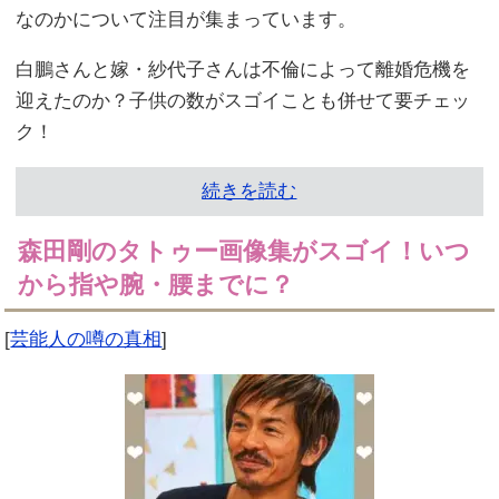
なのかについて注目が集まっています。
白鵬さんと嫁・紗代子さんは不倫によって離婚危機を
迎えたのか？子供の数がスゴイことも併せて要チェッ
ク！
続きを読む
森田剛のタトゥー画像集がスゴイ！いつ
から指や腕・腰までに？
[
芸能人の噂の真相
]