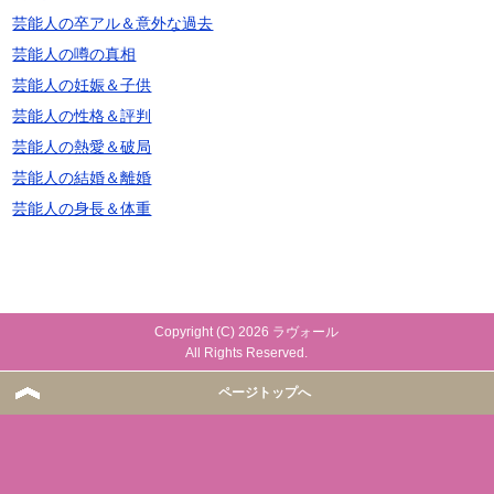
芸能人の卒アル＆意外な過去
芸能人の噂の真相
芸能人の妊娠＆子供
芸能人の性格＆評判
芸能人の熱愛＆破局
芸能人の結婚＆離婚
芸能人の身長＆体重
Copyright (C) 2026 ラヴォール
All Rights Reserved.
ページトップへ