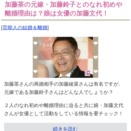
加藤茶の元嫁・加藤鈴子とのなれ初めや
離婚理由は？娘は女優の加藤文代！
[
芸能人の結婚＆離婚
]
加藤茶さんの再婚相手の加藤綾菜さんは有名ですが、
元嫁である加藤鈴子さんはどんな人でしょうか？
２人のなれ初めや離婚理由に迫ると共に娘・加藤文代
さんが女優として活動をしている情報を要チェック！
続きを読む