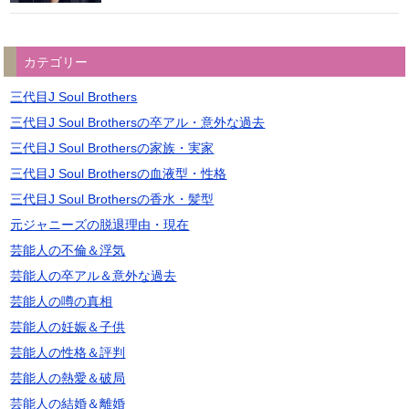
カテゴリー
三代目J Soul Brothers
三代目J Soul Brothersの卒アル・意外な過去
三代目J Soul Brothersの家族・実家
三代目J Soul Brothersの血液型・性格
三代目J Soul Brothersの香水・髪型
元ジャニーズの脱退理由・現在
芸能人の不倫＆浮気
芸能人の卒アル＆意外な過去
芸能人の噂の真相
芸能人の妊娠＆子供
芸能人の性格＆評判
芸能人の熱愛＆破局
芸能人の結婚＆離婚