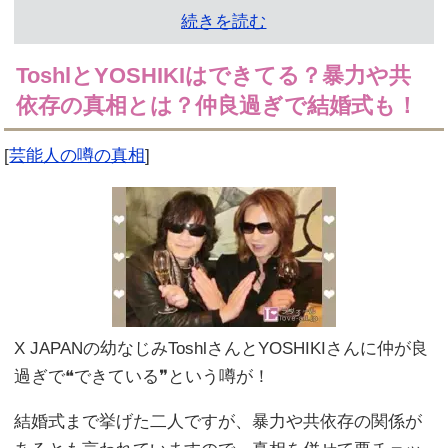
続きを読む
ToshlとYOSHIKIはできてる？暴力や共
依存の真相とは？仲良過ぎで結婚式も！
[
芸能人の噂の真相
]
X JAPANの幼なじみToshlさんとYOSHIKIさんに仲が良
過ぎで❝できている❞という噂が！
結婚式まで挙げた二人ですが、暴力や共依存の関係が