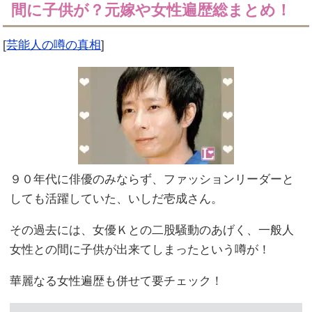
間に子供が？元嫁や女性遍歴総まとめ！
[
芸能人の噂の真相
]
９０年代に俳優のみならず、ファッションリーダーと
しても活躍していた、いしだ壱成さん。
その過去には、女優Ｋとの二股騒動のあげく、一般人
女性との間に子供が出来てしまったという噂が！
華麗なる女性遍歴も併せて要チェック！