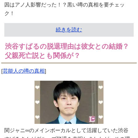
因はアノ人影響だった！？黒い噂の真相を要チェッ
ク！
続きを読む
渋谷すばるの脱退理由は彼女との結婚？
父親死亡説とも関係が？
[
芸能人の噂の真相
]
関ジャニ∞のメインボーカルとして活躍していた渋谷