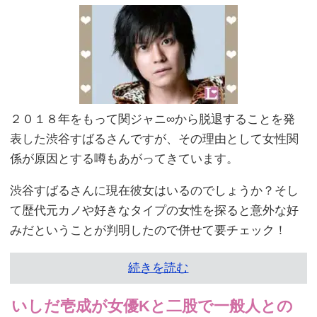
２０１８年をもって関ジャニ∞から脱退することを発
表した渋谷すばるさんですが、その理由として女性関
係が原因とする噂もあがってきています。
渋谷すばるさんに現在彼女はいるのでしょうか？そし
て歴代元カノや好きなタイプの女性を探ると意外な好
みだということが判明したので併せて要チェック！
続きを読む
いしだ壱成が女優Kと二股で一般人との