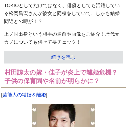
TOKIOとしてだけではなく、俳優としても活躍してい
る松岡昌宏さんが彼女と同棲をしていて、しかも結婚
間近との噂が！？
上ノ国出身という相手の名前や画像をご紹介！歴代元
カノについても併せて要チェック！
続きを読む
村田諒太の嫁・佳子が炎上で離婚危機？
子供の保育園や名前が明らかに？
[
芸能人の結婚＆離婚
]