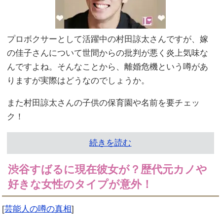
プロボクサーとして活躍中の村田諒太さんですが、嫁
の佳子さんについて世間からの批判が悪く炎上気味な
んですよね。そんなことから、離婚危機という噂があ
りますが実際はどうなのでしょうか。
また村田諒太さんの子供の保育園や名前を要チェッ
ク！
続きを読む
渋谷すばるに現在彼女が？歴代元カノや
好きな女性のタイプが意外！
[
芸能人の噂の真相
]