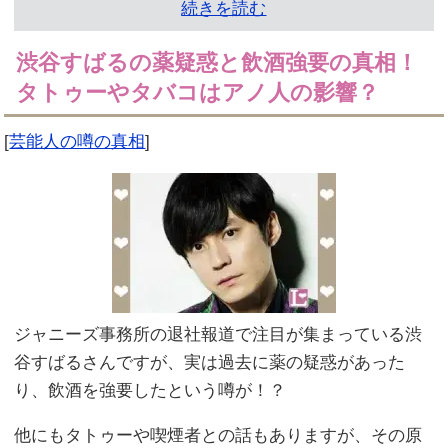
続きを読む
渋谷すばるの薬疑惑と飲酒強要の真相！
タトゥーやタバコはアノ人の影響？
[
芸能人の噂の真相
]
ジャニーズ事務所の退社報道で注目が集まっている渋
谷すばるさんですが、実は過去に薬の疑惑があった
り、飲酒を強要したという噂が！？
他にもタトゥーや喫煙者との話もありますが、その原