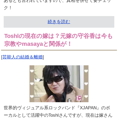
あるとも言われていますので、真相を併せて要チェッ
ク！
続きを読む
Toshlの現在の嫁は？元嫁の守谷香は今も
宗教やmasayaと関係が！
[
芸能人の結婚＆離婚
]
世界的ヴィジュアル系ロックバンド『XJAPAN』のボ
ーカルとして活躍中のToshlさんですが、現在は嫁さん