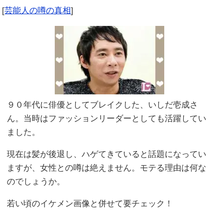
[
芸能人の噂の真相
]
９０年代に俳優としてブレイクした、いしだ壱成さ
ん。当時はファッションリーダーとしても活躍してい
ました。
現在は髪が後退し、ハゲてきていると話題になってい
ますが、女性との噂は絶えません。モテる理由は何な
のでしょうか。
若い頃のイケメン画像と併せて要チェック！