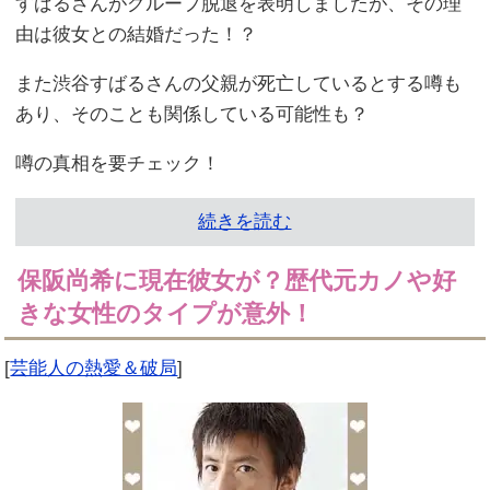
すばるさんがグループ脱退を表明しましたが、その理
由は彼女との結婚だった！？
また渋谷すばるさんの父親が死亡しているとする噂も
あり、そのことも関係している可能性も？
噂の真相を要チェック！
続きを読む
保阪尚希に現在彼女が？歴代元カノや好
きな女性のタイプが意外！
[
芸能人の熱愛＆破局
]