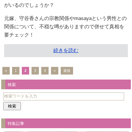
がいるのでしょうか？
元嫁、守谷香さんの宗教関係やmasayaという男性との
関係について、不穏な噂がありますので併せて真相を
要チェック！
続きを読む
«
1
2
3
4
»
最後
検索
特集記事